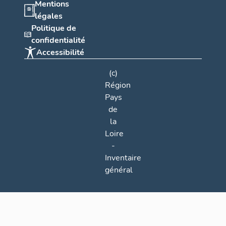
Mentions
légales
Politique de
confidentialité
Accessibilité
(c)
Région
Pays
de
la
Loire
-
Inventaire
général