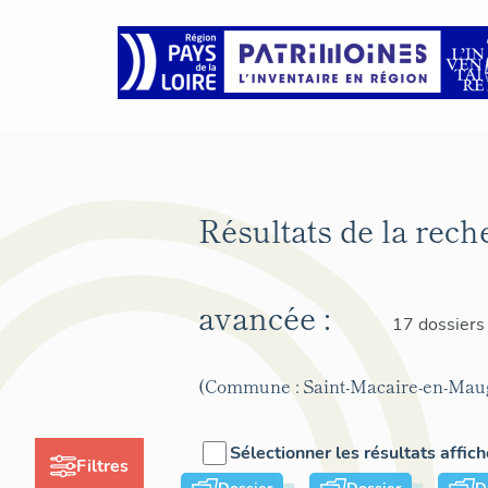
Résultats de la rech
avancée :
17 dossiers
(Commune : Saint-Macaire-en-Mau
Sélectionner les résultats affic
Filtres