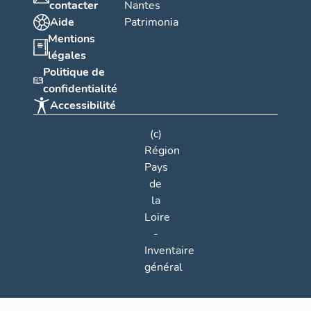
contacter
Nantes
Aide
Patrimonia
Mentions
légales
Politique de
confidentialité
Accessibilité
(c)
Région
Pays
de
la
Loire
-
Inventaire
général