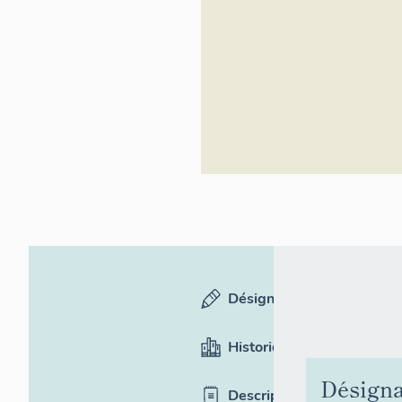
Désignation
Historique
Désigna
Description