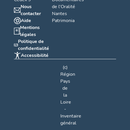
Nous
de l'Oralité
contacter
Nantes
Aide
Patrimonia
Mentions
légales
Politique de
confidentialité
Accessibilité
(c)
Région
Pays
de
la
Loire
-
Inventaire
général