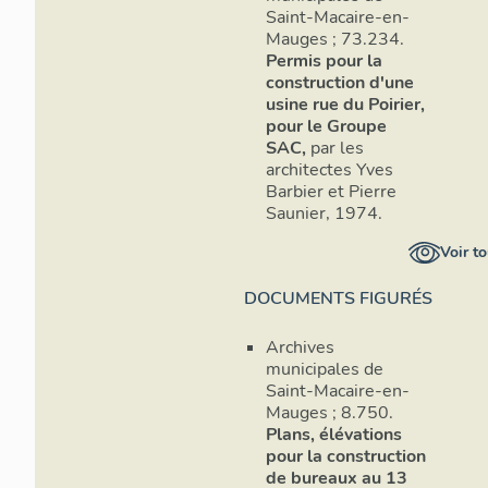
Saint-Macaire-en-
Mauges ; 73.234.
Permis pour la
construction d'une
usine rue du Poirier,
pour le Groupe
SAC,
par les
architectes Yves
Barbier et Pierre
Saunier, 1974.
Voir to
DOCUMENTS FIGURÉS
Archives
municipales de
Saint-Macaire-en-
Mauges ; 8.750.
Plans, élévations
pour la construction
de bureaux au 13