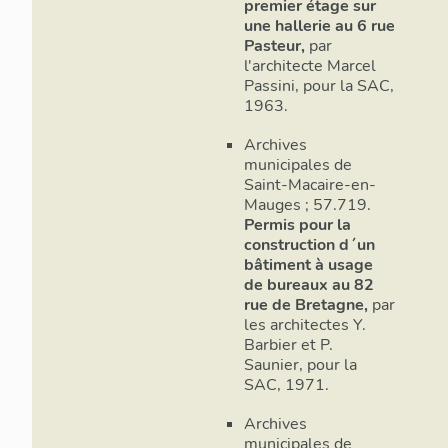
premier étage sur
une hallerie au 6 rue
Pasteur,
par
l'architecte Marcel
Passini, pour la SAC,
1963.
Archives
municipales de
Saint-Macaire-en-
Mauges ; 57.719.
Permis pour la
construction d´un
bâtiment à usage
de bureaux au 82
rue de Bretagne,
par
les architectes Y.
Barbier et P.
Saunier, pour la
SAC, 1971.
Archives
municipales de