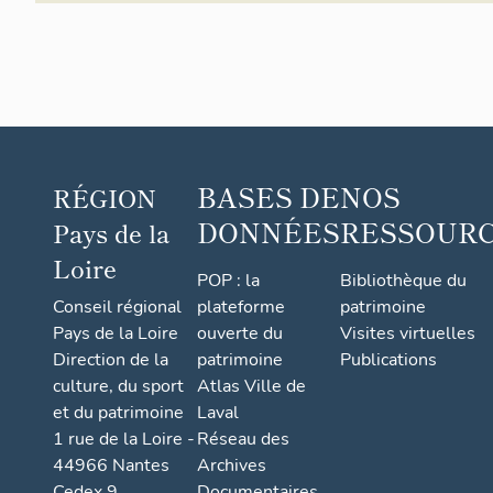
BASES DE
NOS
RÉGION
DONNÉES
RESSOUR
Pays de la
Loire
POP : la
Bibliothèque du
Conseil régional
plateforme
patrimoine
Pays de la Loire
ouverte du
Visites virtuelles
Direction de la
patrimoine
Publications
culture, du sport
Atlas Ville de
et du patrimoine
Laval
1 rue de la Loire -
Réseau des
44966 Nantes
Archives
Cedex 9
Documentaires