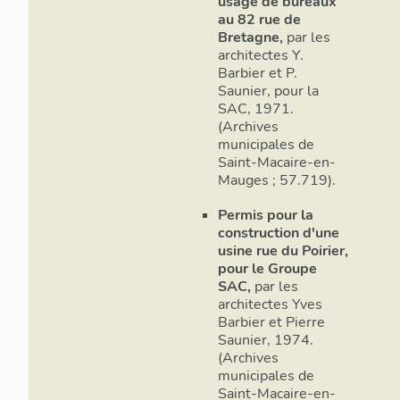
usage de bureaux
au 82 rue de
Bretagne,
par les
architectes Y.
Barbier et P.
Saunier, pour la
SAC, 1971.
(Archives
municipales de
Saint-Macaire-en-
Mauges ; 57.719).
Permis pour la
construction d'une
usine rue du Poirier,
pour le Groupe
SAC,
par les
architectes Yves
Barbier et Pierre
Saunier, 1974.
(Archives
municipales de
Saint-Macaire-en-