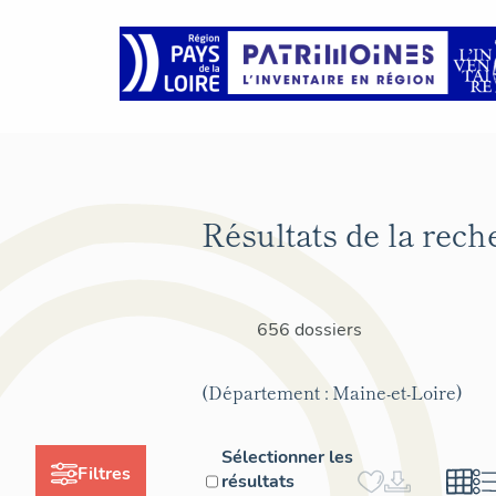
Résultats de la rech
656 dossiers
(Département : Maine-et-Loire)
Sélectionner les
Filtres
résultats