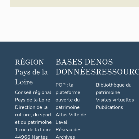
BASES DE
NOS
RÉGION
DONNÉES
RESSOUR
Pays de la
Loire
POP : la
Bibliothèque du
Conseil régional
plateforme
patrimoine
Pays de la Loire
ouverte du
Visites virtuelles
Direction de la
patrimoine
Publications
culture, du sport
Atlas Ville de
et du patrimoine
Laval
1 rue de la Loire -
Réseau des
44966 Nantes
Archives