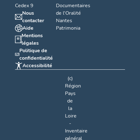
Cedex 9
Documentaires
Nous
de l'Oralité
contacter
Nantes
Aide
Patrimonia
Mentions
légales
Politique de
confidentialité
Accessibilité
(c)
Région
Pays
de
la
Loire
-
Inventaire
général