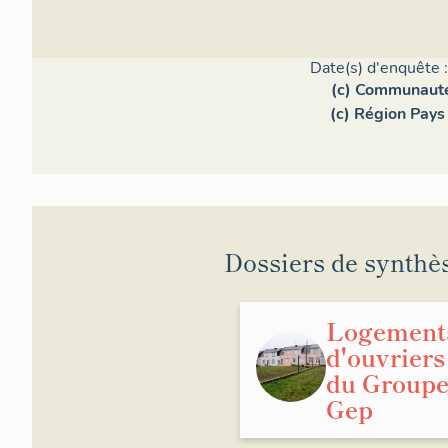
Date(s) d'enquête 
(c) Communaut
(c) Région Pays 
Dossiers de synthè
Logement
d'ouvriers
du Group
Gep