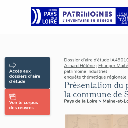
Dossier d’aire d’étude IA4901
Achard Hélène
;
Ehlinger Maïté
Accès aux
patrimoine industriel
dossiers d’aire
enquête thématique régionale
d’étude
Présentation du 
la commune de S
Pays de la Loire
>
Maine-et-L
Voir le corpus
des œuvres