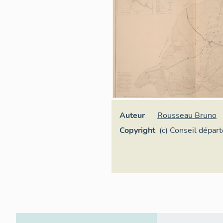
Auteur
Rousseau Bruno
Copyright
(c) Conseil dépar
Maine-et-Loire -
départementale d