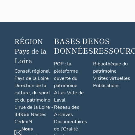
BASES DE
NOS
RÉGION
DONNÉES
RESSOUR
Pays de la
Loire
POP : la
Bibliothèque du
Conseil régional
plateforme
patrimoine
Pays de la Loire
ouverte du
Visites virtuelles
Direction de la
patrimoine
Publications
culture, du sport
Atlas Ville de
et du patrimoine
Laval
1 rue de la Loire -
Réseau des
44966 Nantes
Archives
Cedex 9
Documentaires
Nous
de l'Oralité