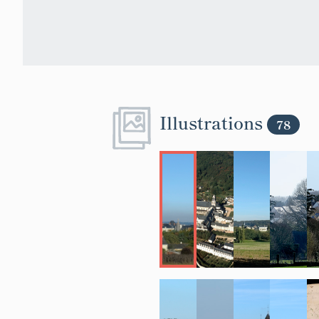
Illustrations
78