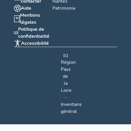
contacter
Nantes
Aide
Patrimonia
Mentions
légales
Politique de
confidentialité
Accessibilité
(c)
Région
Pays
de
la
Loire
-
Inventaire
général