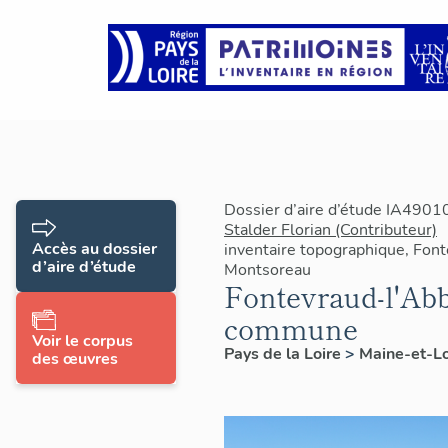
Dossier d’aire d’étude IA4901
Stalder Florian (Contributeur)
Accès au dossier
inventaire topographique, Fon
d’aire d’étude
Montsoreau
Fontevraud-l'Abb
commune
Voir le corpus
Pays de la Loire
>
Maine-et-L
des œuvres