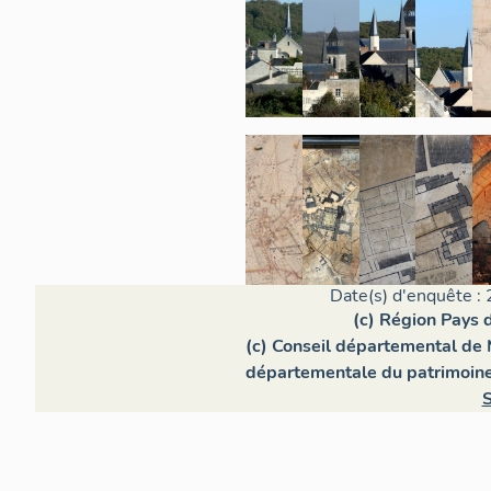
Date(s) d'enquête : 
(c) Région Pays d
(c) Conseil départemental de 
départementale du patrimoin
S