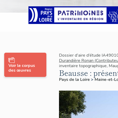
Dossier d’aire d’étude IA4901
Durandière Ronan (Contributeu
Voir le corpus
inventaire topographique, Mau
des œuvres
Beausse : prése
Pays de la Loire
>
Maine-et-L