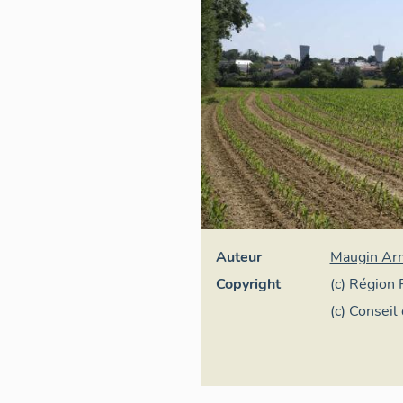
Auteur
Maugin Ar
Copyright
(c) Région 
(c) Conseil
Conservati