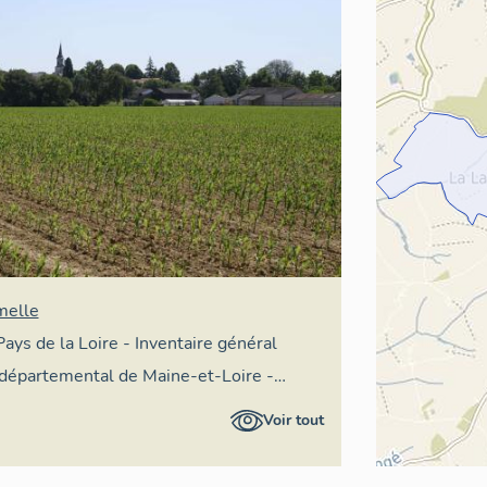
melle
Pays de la Loire - Inventaire général
 départemental de Maine-et-Loire -
on départementale du patrimoine
Voir tout