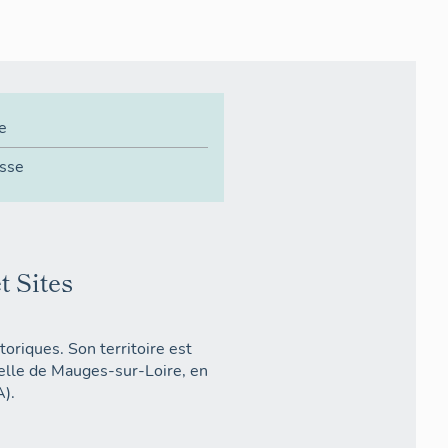
e
sse
t Sites
riques. Son territoire est
lle de Mauges-sur-Loire, en
A).