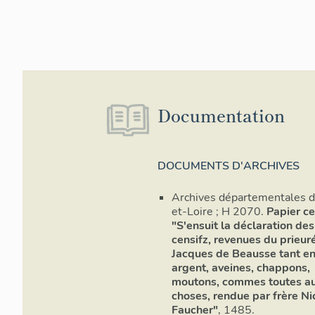
Documentation
DOCUMENTS D'ARCHIVES
Archives départementales 
et-Loire ; H 2070.
Papier ce
"S'ensuit la déclaration des
censifz, revenues du prieur
Jacques de Beausse tant en
argent, aveines, chappons,
moutons, commes toutes au
choses, rendue par frère Ni
Faucher"
, 1485.