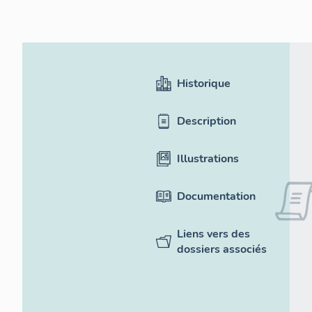
Historique
Description
Illustrations
Documentation
Liens vers des
dossiers associés