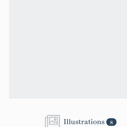
Illustrations
8