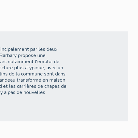
rincipalement par les deux
 Barbary propose une
, avec notamment l'emploi de
ecture plus atypique, avec un
rmandeau transformé en maison
d et les carrières de chapes de