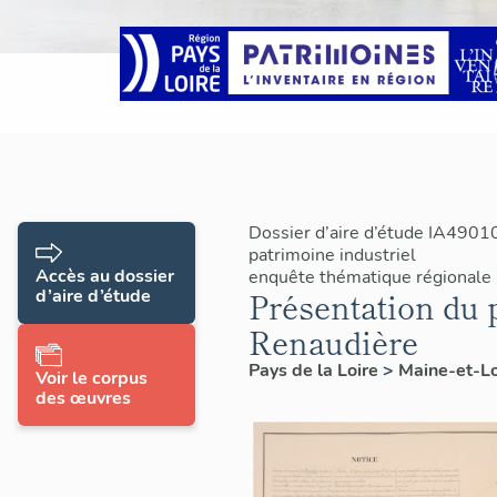
Dossier d’aire d’étude IA4901
patrimoine industriel
Accès au dossier
enquête thématique régionale
d’aire d’étude
Présentation du 
Renaudière
Pays de la Loire
>
Maine-et-L
Voir le corpus
des œuvres