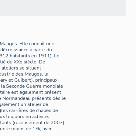
Mauges. Elle connaît une
décroissance à partir du
12 habitants en 1911). Le
tié du XXe siècle. De
 ateliers se situent
ndustrie des Mauges, la
y et Guibert), principaux
 la Seconde Guerre mondiale
 de Normandeau présents dès le
galement un atelier de
 (les carrières de chapes de
ux toujours en activité.
tants (recensement de 2007).
ésente moins de 1%, avec