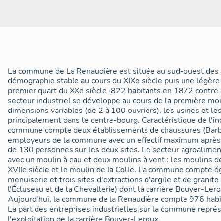
La commune de La Renaudière est située au sud-ouest des 
démographie stable au cours du XIXe siècle puis une légère 
premier quart du XXe siècle (822 habitants en 1872 contre 8
secteur industriel se développe au cours de la première moi
dimensions variables (de 2 à 100 ouvriers), les usines et les
principalement dans le centre-bourg. Caractéristique de l'i
commune compte deux établissements de chaussures (Barbar
employeurs de la commune avec un effectif maximum après
de 130 personnes sur les deux sites. Le secteur agroalimentaire est également présent
avec un moulin à eau et deux moulins à vent : les moulins
XVIIe siècle et le moulin de la Colle. La commune compte é
menuiserie et trois sites d'extractions d'argile et de granite
l'Écluseau et de la Chevallerie) dont la carrière Bouyer-Lero
Aujourd'hui, la commune de la Renaudière compte 976 habi
La part des entreprises industrielles sur la commune repr
l'exploitation de la carrière Bouyer-Leroux.