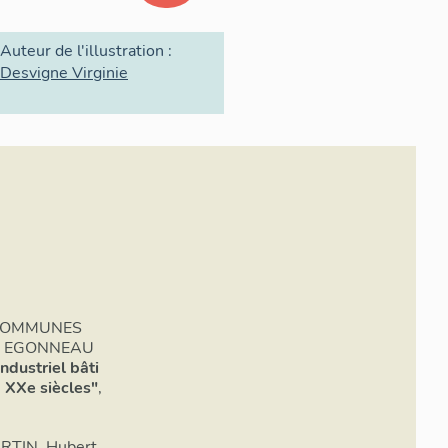
Auteur de l'illustration :
Desvigne Virginie
COMMUNES
r. EGONNEAU
ndustriel bâti
- XXe siècles"
,
RTIN, Hubert,