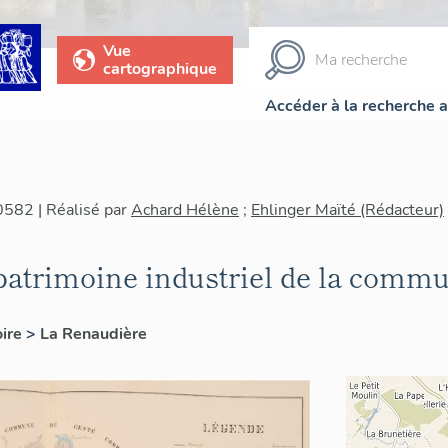
Vue
cartographique
Accéder à la recherche 
0582 | Réalisé par
Achard Hélène
;
Ehlinger Maïté (Rédacteur)
patrimoine industriel de la comm
oire
>
La Renaudière