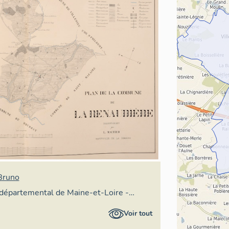
Bruno
 départemental de Maine-et-Loire -
on départementale du patrimoine
Voir tout