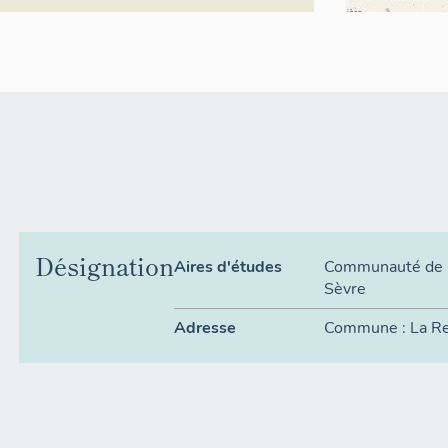
Désignation
Aires d'études
Communauté de 
Sèvre
Adresse
Commune :
La R