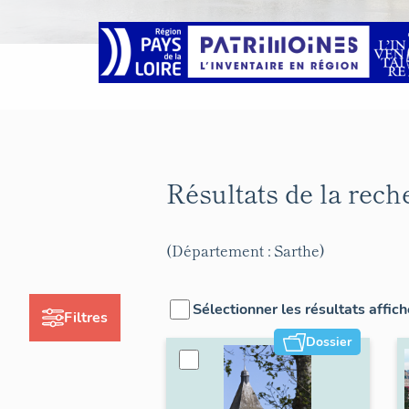
Résultats de la rec
(Département : Sarthe)
Sélectionner les résultats affic
Filtres
Dossier