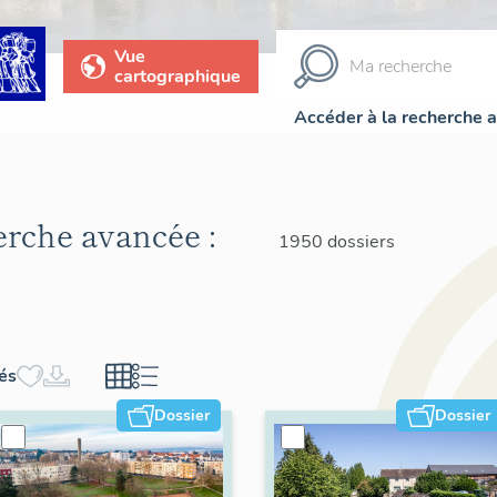
Vue
cartographique
Accéder à la recherche 
herche avancée :
1950 dossiers
hés
Dossier
Dossier