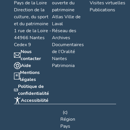
Pays de la Loire
ouverte du
Visites virtuelles
Direction de la
patrimoine
Publications
culture, du sport
Atlas Ville de
et du patrimoine
Laval
1 rue de la Loire -
Réseau des
44966 Nantes
Archives
Cedex 9
Documentaires
Nous
de l'Oralité
contacter
Nantes
Aide
Patrimonia
Mentions
légales
Politique de
confidentialité
Accessibilité
(c)
Région
Pays