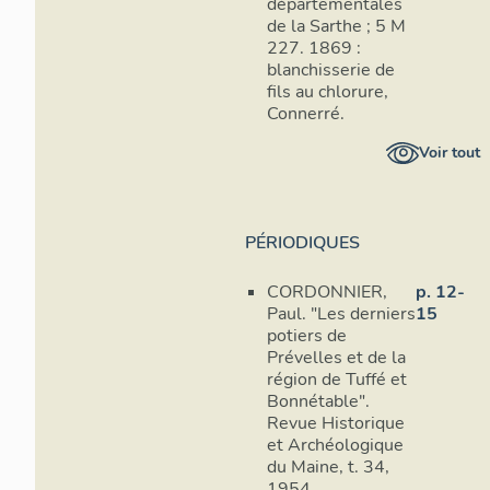
départementales
de la Sarthe ; 5 M
227. 1869 :
blanchisserie de
fils au chlorure,
Connerré.
Voir tout
PÉRIODIQUES
CORDONNIER,
p. 12-
Paul. "Les derniers
15
potiers de
Prévelles et de la
région de Tuffé et
Bonnétable".
Revue Historique
et Archéologique
du Maine, t. 34,
1954.