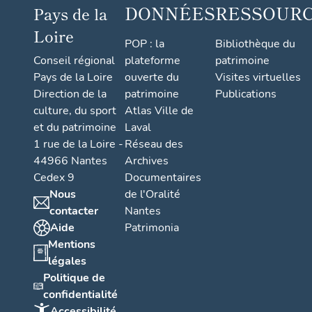
DONNÉES
RESSOUR
Pays de la
Loire
POP : la
Bibliothèque du
Conseil régional
plateforme
patrimoine
Pays de la Loire
ouverte du
Visites virtuelles
Direction de la
patrimoine
Publications
culture, du sport
Atlas Ville de
et du patrimoine
Laval
1 rue de la Loire -
Réseau des
44966 Nantes
Archives
Cedex 9
Documentaires
Nous
de l'Oralité
contacter
Nantes
Aide
Patrimonia
Mentions
légales
Politique de
confidentialité
Accessibilité