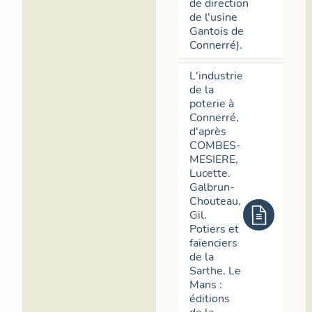
de direction
de l'usine
Gantois de
Connerré).
L'industrie
de la
poterie à
Connerré,
d'après
COMBES-
MESIERE,
Lucette.
Galbrun-
Chouteau,
Gil.
Potiers et
faïenciers
de la
Sarthe. Le
Mans :
éditions