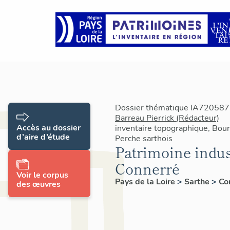
Dossier thématique IA7205877
Barreau Pierrick (Rédacteur)
Accès au dossier
inventaire topographique, Bourg
d’aire d’étude
Perche sarthois
Patrimoine indus
Connerré
Voir le corpus
Pays de la Loire
>
Sarthe
>
Co
des œuvres