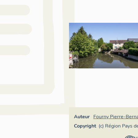
Auteur
Fourny Pierre-Bern
Copyright
(c) Région Pays de
Loire - Inventaire