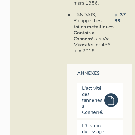
mars 1956.
LANDAIS,
p. 37-
Philippe.
Les
39
toiles métalliques
Gantois à
Connerré.
La Vie
Mancelle
, n° 456,
juin 2018.
ANNEXES
L'activité
des
tanneries
à
Connerré.
L'histoire
du tissage