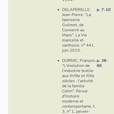
DELAPERELLE,
p. 7-10
Jean-Pierre. "La
faïencerie
Guilmet, de
Connerré au
Mans". La Vie
mancelle et
sarthoise, n° 441,
juin 2015.
DORNIC, François.
p. 38-
"L'évolution de
66
l'industrie textile
aux XVIIIe et XIXe
siècles : l'activité
de la famille
Cohin". Revue
d'histoire
moderne et
contemportaine, t.
3, n° 1, janvier-