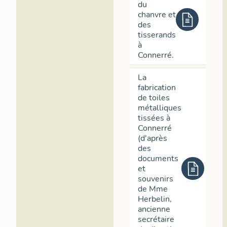
du
chanvre et
des
tisserands
à
Connerré.
La
fabrication
de toiles
métalliques
tissées à
Connerré
(d'après
des
documents
et
souvenirs
de Mme
Herbelin,
ancienne
secrétaire