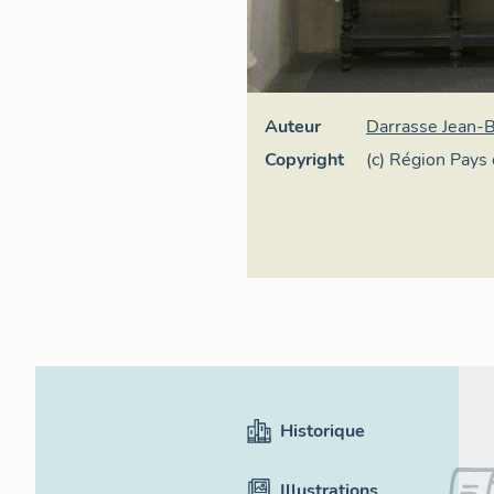
Auteur
Darrasse Jean-B
Copyright
(c) Région Pays 
Inventaire géné
Historique
Illustrations