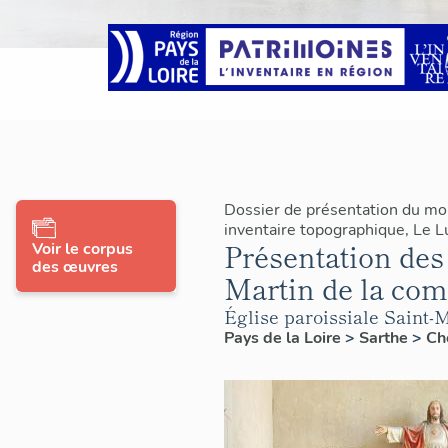
Dossier de présentation du mo
inventaire topographique, Le 
Présentation des 
Voir le corpus
des œuvres
Martin de la co
Église paroissiale Saint-
Pays de la Loire
>
Sarthe
>
Ch