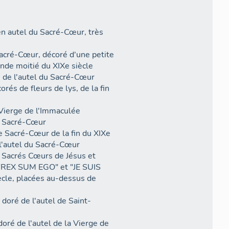
en autel du Sacré-Cœur, très
Sacré-Cœur, décoré d'une petite
nde moitié du XIXe siècle
e de l'autel du Sacré-Cœur
rés de fleurs de lys, de la fin
 Vierge de l'Immaculée
du Sacré-Cœur
e Sacré-Cœur de la fin du XIXe
 l'autel du Sacré-Cœur
s Sacrés Cœurs de Jésus et
: "REX SUM EGO" et "JE SUIS
cle, placées au-dessus de
doré de l'autel de Saint-
oré de l'autel de la Vierge de