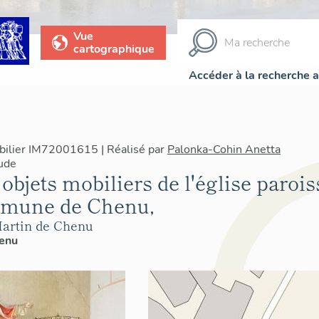
Vue
cartographique
Accéder à la recherche 
bilier IM72001615 | Réalisé par
Palonka-Cohin Anetta
Lude
objets mobiliers de l'église parois
mmune de Chenu,
Martin de Chenu
enu