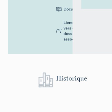
Documentation
Liens
vers des
dossiers
associés
Historique