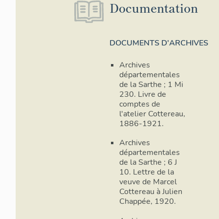
Documentation
DOCUMENTS D'ARCHIVES
Archives
départementales
de la Sarthe ; 1 Mi
230. Livre de
comptes de
l'atelier Cottereau,
1886-1921.
Archives
départementales
de la Sarthe ; 6 J
10. Lettre de la
veuve de Marcel
Cottereau à Julien
Chappée, 1920.