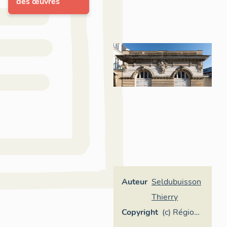
des œuvres
Auteur
Seldubuisson
Thierry
Copyright
(c) Région