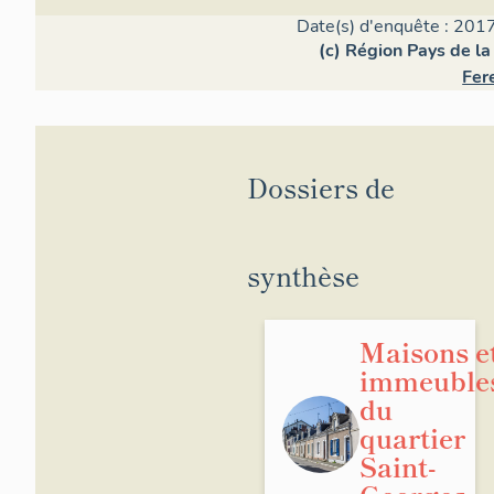
Date(s) d'enquête : 2017
(c) Région Pays de la
Fer
Dossiers de
synthèse
Maisons e
immeuble
du
quartier
Saint-