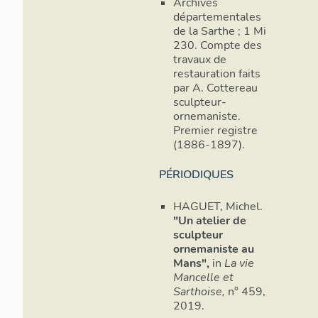
Archives
départementales
de la Sarthe ; 1 Mi
230. Compte des
travaux de
restauration faits
par A. Cottereau
sculpteur-
ornemaniste.
Premier registre
(1886-1897).
PÉRIODIQUES
HAGUET, Michel.
"Un atelier de
sculpteur
ornemaniste au
Mans",
in
La vie
Mancelle et
Sarthoise,
n° 459,
2019.