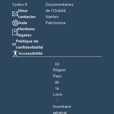
Cedex 9
Documentaires
Nous
de l'Oralité
contacter
Nantes
Aide
Patrimonia
Mentions
légales
Politique de
confidentialité
Accessibilité
(c)
Région
Pays
de
la
Loire
-
Inventaire
général