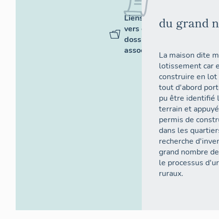
Liens
du grand 
vers des
dossiers
associés
La maison dite m
lotissement car 
construire en lot
tout d'abord port
pu être identifié 
terrain et appuyé
permis de constr
dans les quartier
recherche d'inve
grand nombre des
le processus d'u
ruraux.