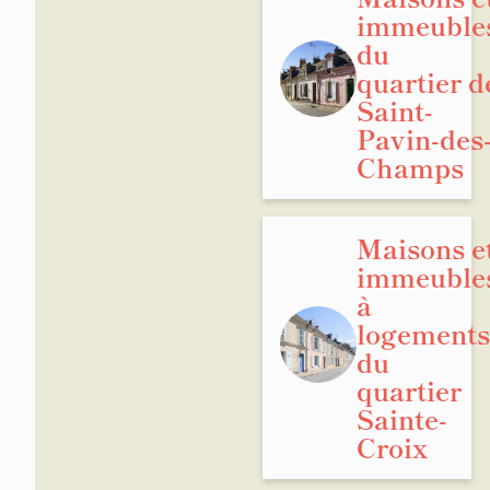
immeuble
du
quartier d
Saint-
Pavin-des
Champs
Maisons e
immeuble
à
logements
du
quartier
Sainte-
Croix