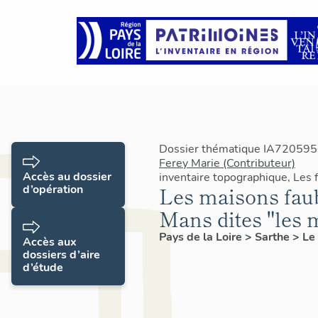
Dossier thématique IA7205950
Ferey Marie (Contributeur)
Accès au dossier
inventaire topographique, Les
d’opération
Les maisons fau
Mans dites "les 
Pays de la Loire
>
Sarthe
>
Le
Accès aux
dossiers d’aire
d’étude