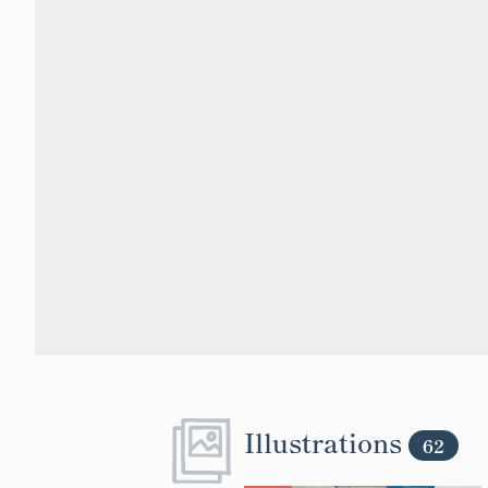
Illustrations
62