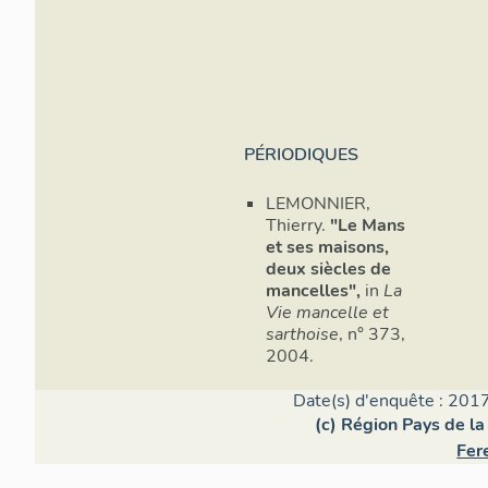
PÉRIODIQUES
LEMONNIER,
Thierry.
"Le Mans
et ses maisons,
deux siècles de
mancelles",
in
La
Vie mancelle et
sarthoise
, n° 373,
2004.
Date(s) d'enquête : 2017
(c) Région Pays de la
Fer