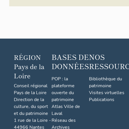
BASES DE
NOS
RÉGION
DONNÉES
RESSOUR
Pays de la
Loire
POP : la
Bibliothèque du
Conseil régional
plateforme
patrimoine
Pays de la Loire
ouverte du
Visites virtuelles
Direction de la
patrimoine
Publications
culture, du sport
Atlas Ville de
et du patrimoine
Laval
1 rue de la Loire -
Réseau des
44966 Nantes
Archives