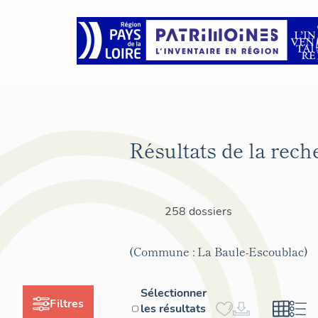
Résultats de la rech
258 dossiers
(Commune : La Baule-Escoublac)
Sélectionner
Filtres
les résultats