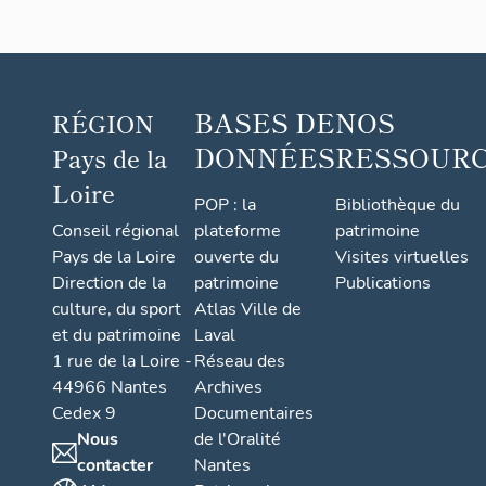
BASES DE
NOS
RÉGION
DONNÉES
RESSOUR
Pays de la
Loire
POP : la
Bibliothèque du
Conseil régional
plateforme
patrimoine
Pays de la Loire
ouverte du
Visites virtuelles
Direction de la
patrimoine
Publications
culture, du sport
Atlas Ville de
et du patrimoine
Laval
1 rue de la Loire -
Réseau des
44966 Nantes
Archives
Cedex 9
Documentaires
Nous
de l'Oralité
contacter
Nantes