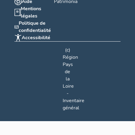
Aide
Patrimonia
Mentions
légales
Politique de
confidentialité
Accessibilité
(c)
Région
Pays
de
la
Loire
-
Inventaire
général