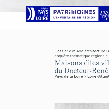
Dossier d’œuvre architecture 
enquête thématique régionale, 
Maisons dites vi
du Docteur-René
Pays de la Loire
>
Loire-Atlan