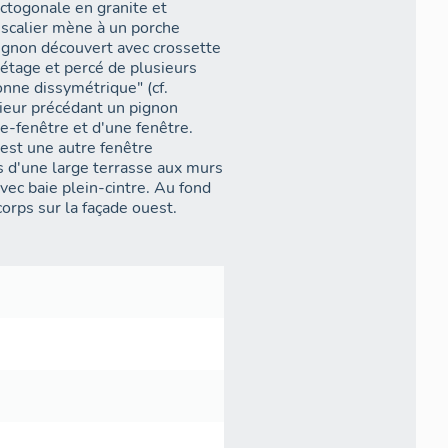
ctogonale en granite et
escalier mène à un porche
pignon découvert avec crossette
étage et percé de plusieurs
tonne dissymétrique" (cf.
rieur précédant un pignon
e-fenêtre et d'une fenêtre.
uest une autre fenêtre
 d'une large terrasse aux murs
vec baie plein-cintre. Au fond
orps sur la façade ouest.