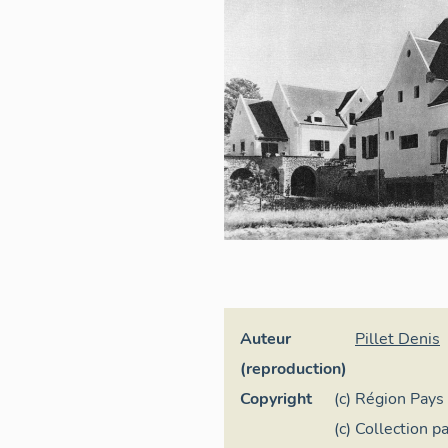
Auteur
Pillet Denis
(reproduction)
Copyright
(c) Région Pays 
général
(c) Collection pa