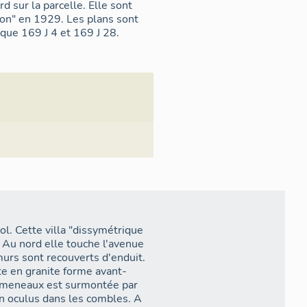
rd sur la parcelle. Elle sont
tion" en 1929. Les plans sont
que 169 J 4 et 169 J 28.
l. Cette villa "dissymétrique
. Au nord elle touche l'avenue
murs sont recouverts d'enduit.
te en granite forme avant-
x meneaux est surmontée par
un oculus dans les combles. A