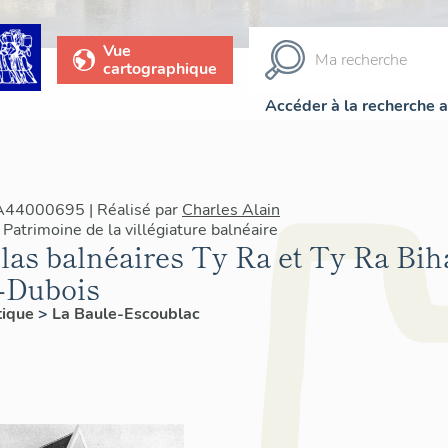
Vue
cartographique
Accéder à la recherche 
IA44000695 | Réalisé par
Charles Alain
Patrimoine de la villégiature balnéaire
llas balnéaires Ty Ra et Ty Ra Bih
-Dubois
tique
>
La Baule-Escoublac