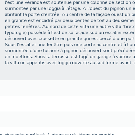
l'est une véranda est soutenue par une colonne de section o
surmontée par une loggia à l'étage. A l'ouest du pignon un 
abritant la porte d'entrée. Au centre de la façade ouest un 
en granite est encadré par deux pentes de toit au deuxième 
petites fenêtres. Au nord de cette villa une autre villa "bre
typologie) possède à l'est de sa façade sud un escalier exté
découvert avec crossette en granite qui est percé d'une port
Sous l'escalier une fenêtre puis une porte au centre et à l'o
surmontée d'une lucarne à pignon découvert sont précédées
en moellons. Sous la terrasse est logé un garage à voiture a
la villa un appentis avec loggia ouverte au sud forme avant-c