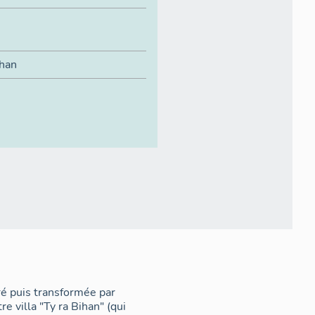
ihan
ré puis transformée par
e villa "Ty ra Bihan" (qui