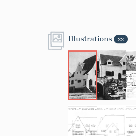
Illustrations
22