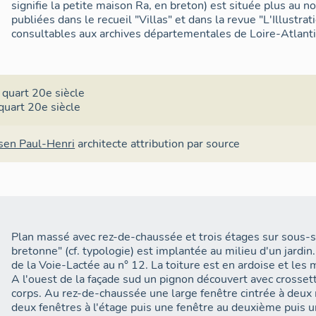
signifie la petite maison Ra, en breton) est située plus au no
publiées dans le recueil "Villas" et dans la revue "L'Illustra
consultables aux archives départementales de Loire-Atlanti
 quart 20e siècle
quart 20e siècle
sen Paul-Henri
architecte
attribution par source
Plan massé avec rez-de-chaussée et trois étages sur sous-so
bretonne" (cf. typologie) est implantée au milieu d'un jardin
de la Voie-Lactée au n° 12. La toiture est en ardoise et les 
A l'ouest de la façade sud un pignon découvert avec crosset
corps. Au rez-de-chaussée une large fenêtre cintrée à deu
deux fenêtres à l'étage puis une fenêtre au deuxième puis 