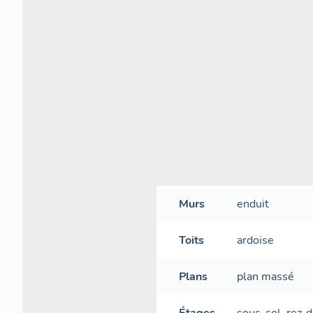
Murs
enduit
Toits
ardoise
Plans
plan massé