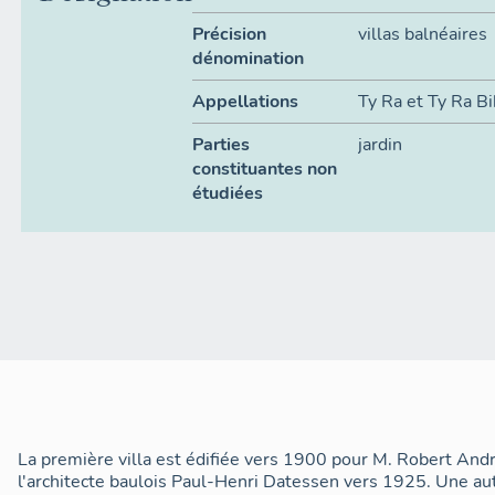
Précision
villas balnéaires
dénomination
Appellations
Ty Ra et Ty Ra B
Parties
jardin
constituantes non
étudiées
La première villa est édifiée vers 1900 pour M. Robert And
l'architecte baulois Paul-Henri Datessen vers 1925. Une autr