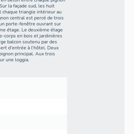
s en béton entre chaque pignon
Sur la façade sud, les huit
t chaque triangle intérieur au
gnon central est percé de trois
un porte-fenêtre ouvrant sur
ième étage. Le deuxième étage
e-corps en bois et jardinières
arge balcon soutenu par des
ert d'entrée à l'hôtel. Deux
ignon principal. Aux trois
ur une loggia.