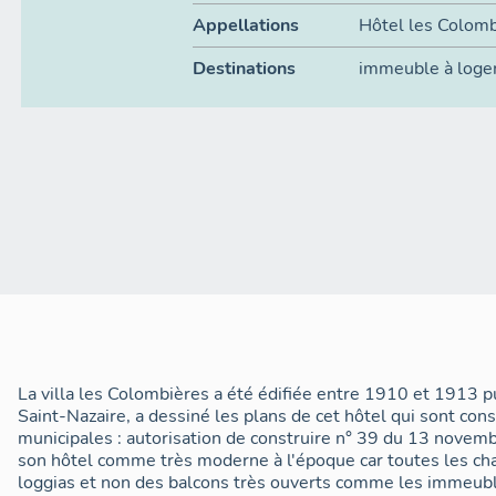
Appellations
Hôtel les Colomb
Destinations
immeuble à log
La villa les Colombières a été édifiée entre 1910 et 1913 p
Saint-Nazaire, a dessiné les plans de cet hôtel qui sont con
municipales : autorisation de construire n° 39 du 13 novem
son hôtel comme très moderne à l'époque car toutes les ch
loggias et non des balcons très ouverts comme les immeuble