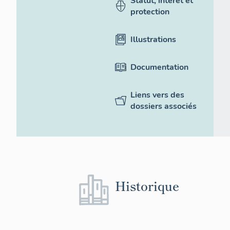
Statut, intérêt et
protection
Illustrations
Documentation
Liens vers des
dossiers associés
Historique