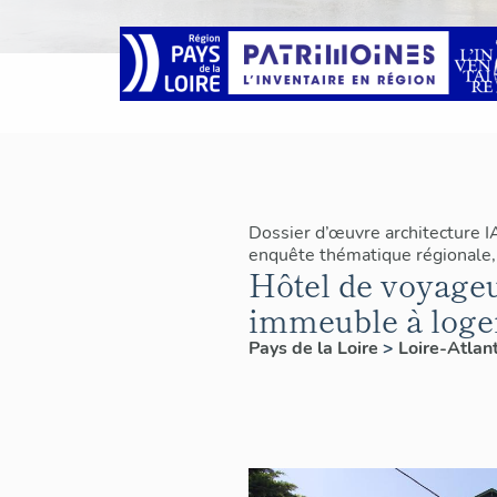
Dossier d’œuvre architecture 
enquête thématique régionale, 
Hôtel de voyageu
immeuble à logem
Pays de la Loire
>
Loire-Atlan