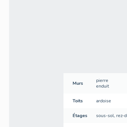
pierre
Murs
enduit
Toits
ardoise
Étages
sous-sol
,
rez-