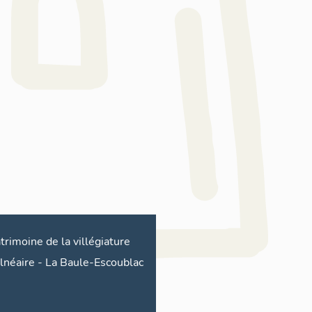
trimoine de la villégiature
lnéaire
-
La Baule-Escoublac