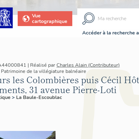
Vue
cartographique
Accéder à la recherche 
IA44000841 | Réalisé par
Charles Alain (Contributeur)
Patrimoine de la villégiature balnéaire
rs les Colombières puis Cécil Hôt
ents, 31 avenue Pierre-Loti
tique
>
La Baule-Escoublac