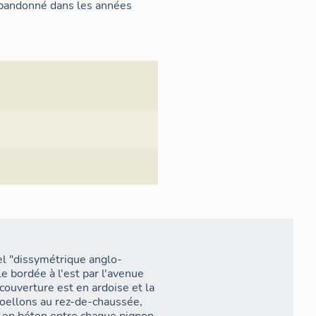
 abandonné dans les années
el "dissymétrique anglo-
e bordée à l'est par l'avenue
 couverture est en ardoise et la
 moellons au rez-de-chaussée,