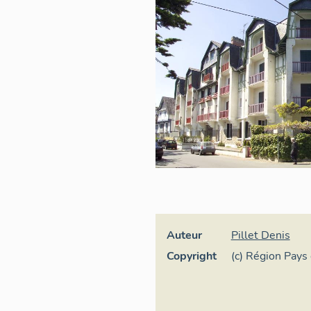
Auteur
Pillet Denis
Copyright
(c) Région Pays 
général