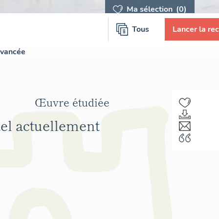
Ma sélection
(0)
Tous
Lancer la re
avancée
Œuvre étudiée
el actuellement
F