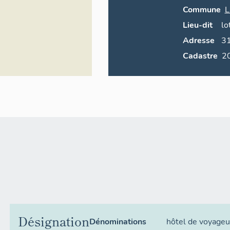
Commune
L
Lieu-dit
lo
Adresse
3
Cadastre
Désignation
Dénominations
hôtel de voyageu