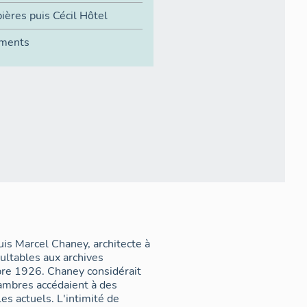
ières puis Cécil Hôtel
ements
uis Marcel Chaney, architecte à
sultables aux archives
bre 1926. Chaney considérait
ambres accédaient à des
s actuels. L'intimité de