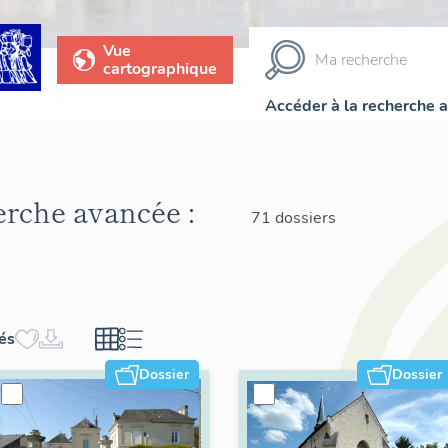
Vue
cartographique
Accéder à la recherche 
herche avancée :
71 dossiers
hés
Dossier
Dossier