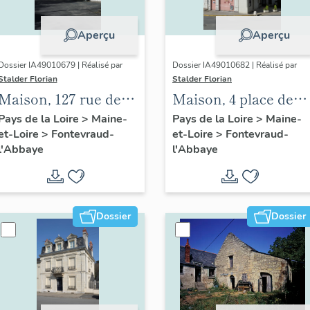
Aperçu
Aperçu
Dossier IA49010679 | Réalisé par
Dossier IA49010682 | Réalisé par
Stalder Florian
Stalder Florian
Maison, 127 rue des
Maison, 4 place des
Perdrielles,
Plantagenêts,
Pays de la Loire
>
Maine-
Pays de la Loire
>
Maine-
et-Loire
>
Fontevraud-
et-Loire
>
Fontevraud-
Fontevraud-l'Abbaye
Fontevraud-l'Abbaye
l'Abbaye
l'Abbaye
Dossier
Dossier