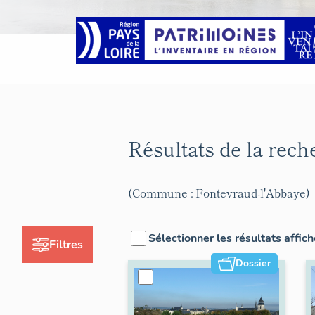
Résultats de la rec
(Commune : Fontevraud-l'Abbaye)
Sélectionner les résultats affic
Filtres
Dossier