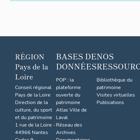
BASES DE
NOS
RÉGION
DONNÉES
RESSOUR
Pays de la
Loire
POP : la
Bibliothèque du
Conseil régional
plateforme
patrimoine
Pays de la Loire
ouverte du
Visites virtuelles
Direction de la
patrimoine
Publications
culture, du sport
Atlas Ville de
et du patrimoine
Laval
1 rue de la Loire -
Réseau des
44966 Nantes
Archives