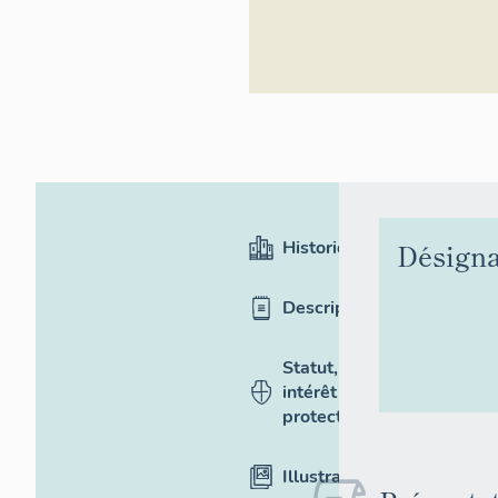
Historique
Désigna
Description
Statut,
intérêt et
protection
Illustrations