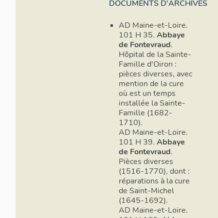
DOCUMENTS D'ARCHIVES
AD Maine-et-Loire.
101 H 35.
Abbaye
de Fontevraud
.
Hôpital de la Sainte-
Famille d'Oiron :
pièces diverses, avec
mention de la cure
où est un temps
installée la Sainte-
Famille (1682-
1710).
AD Maine-et-Loire.
101 H 39.
Abbaye
de Fontevraud
.
Pièces diverses
(1516-1770), dont :
réparations à la cure
de Saint-Michel
(1645-1692).
AD Maine-et-Loire.