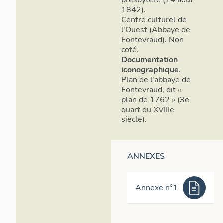
presbytère (14 août
1842).
Centre culturel de
l'Ouest (Abbaye de
Fontevraud). Non
coté.
Documentation
iconographique
.
Plan de l'abbaye de
Fontevraud, dit «
plan de 1762 » (3e
quart du XVIIIe
siècle).
ANNEXES
Annexe n°1