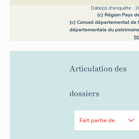
Date(s) d'enquête : 2
(c) Région Pays de
(c) Conseil départemental de 
départementale du patrimoin
St
Articulation des
dossiers
Fait partie de