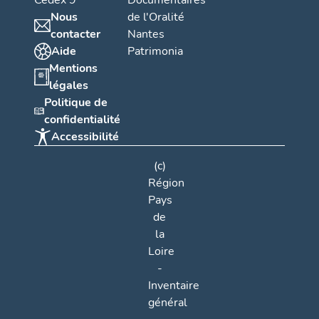
Cedex 9
Documentaires
Nous
de l'Oralité
contacter
Nantes
Aide
Patrimonia
Mentions
légales
Politique de
confidentialité
Accessibilité
(c)
Région
Pays
de
la
Loire
-
Inventaire
général