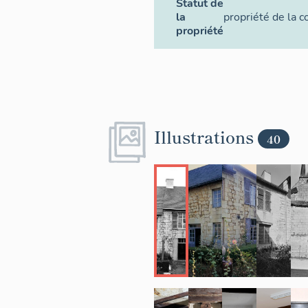
Statut de
la
propriété de la
propriété
Illustrations
40