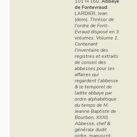
101 H 160.
Abbaye
de Fontevraud
.
LARDIER, Jean
(dom).
Thrésor de
l'ordre de Font-
Evraud disposé en 3
volumes. Volume 1.
Contenant
l'inventaire des
registres et extraits
de conseil des
abbesses pour les
affaires qui
regardent l'abbesse
& le temporel de
ladite abbaye par
ordre alphabétique
du temps de M.
Jeanne Baptiste de
Bourbon, XXXII.
Abbesse, chef &
générale dudit
ordre
, manuscrit,