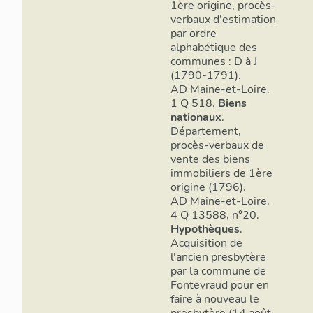
1ère origine, procès-
verbaux d'estimation
par ordre
alphabétique des
communes : D à J
(1790-1791).
AD Maine-et-Loire.
1 Q 518.
Biens
nationaux
.
Département,
procès-verbaux de
vente des biens
immobiliers de 1ère
origine (1796).
AD Maine-et-Loire.
4 Q 13588, n°20.
Hypothèques
.
Acquisition de
l'ancien presbytère
par la commune de
Fontevraud pour en
faire à nouveau le