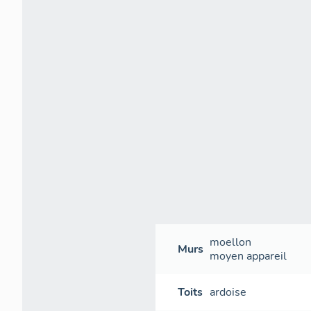
moellon
Murs
moyen appareil
Toits
ardoise