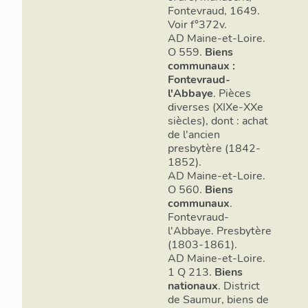
Fontevraud, 1649.
Voir f°372v.
AD Maine-et-Loire.
O 559.
Biens
communaux :
Fontevraud-
l'Abbaye
. Pièces
diverses (XIXe-XXe
siècles), dont : achat
de l'ancien
presbytère (1842-
1852).
AD Maine-et-Loire.
O 560.
Biens
communaux
.
Fontevraud-
l'Abbaye. Presbytère
(1803-1861).
AD Maine-et-Loire.
1 Q 213.
Biens
nationaux
. District
de Saumur, biens de