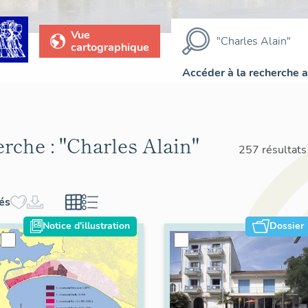
Vue
cartographique
Accéder à la recherche 
erche :
"Charles Alain"
257 résultats
hés
Notice d'illustration
Dossier