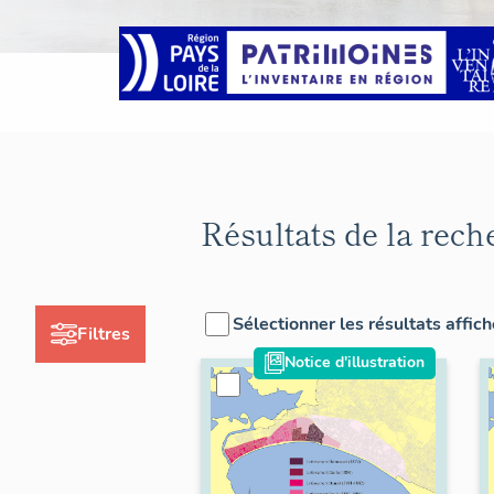
Résultats de la rech
Sélectionner les résultats affic
Filtres
Notice d'illustration