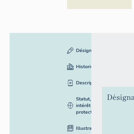
Désignation
Historique
Description
Désigna
Statut,
intérêt et
protection
Illustrations