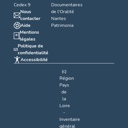
Cedex 9
Documentaires
Nous
de l'Oralité
contacter
Nantes
Aide
Patrimonia
Mentions
légales
Politique de
confidentialité
Accessibilité
(c)
Région
Pays
de
la
Loire
-
Inventaire
général