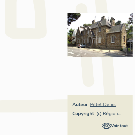
Auteur
Pillet Denis
Copyright
(c) Région
Pays de la
Voir tout
Loire -