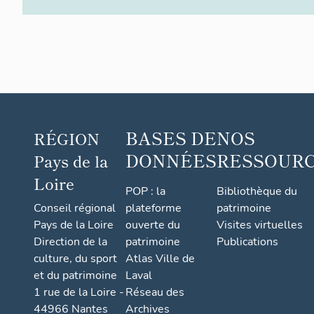
BASES DE
NOS
RÉGION
DONNÉES
RESSOUR
Pays de la
Loire
POP : la
Bibliothèque du
Conseil régional
plateforme
patrimoine
Pays de la Loire
ouverte du
Visites virtuelles
Direction de la
patrimoine
Publications
culture, du sport
Atlas Ville de
et du patrimoine
Laval
1 rue de la Loire -
Réseau des
44966 Nantes
Archives