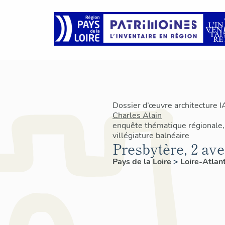
Dossier d’œuvre architecture 
Charles Alain
enquête thématique régionale,
villégiature balnéaire
Presbytère, 2 av
Pays de la Loire
>
Loire-Atlan