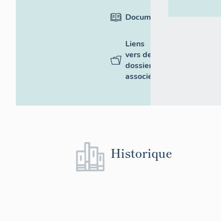
Documentation
Liens
vers des
dossiers
associés
Historique