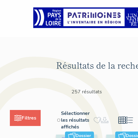
Résultats de la rech
257 résultats
Sélectionner
Filtres
les résultats
affichés
Dossier
Dossi