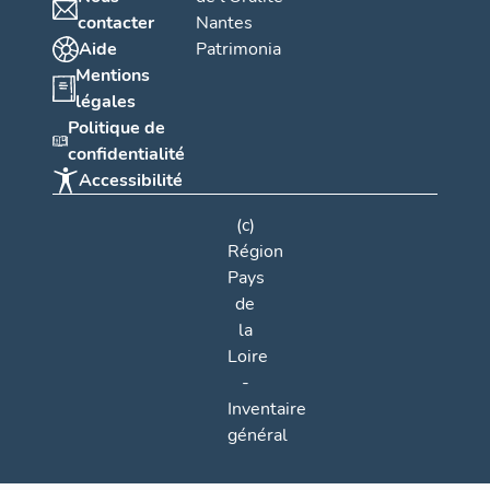
contacter
Nantes
Aide
Patrimonia
Mentions
légales
Politique de
confidentialité
Accessibilité
(c)
Région
Pays
de
la
Loire
-
Inventaire
général