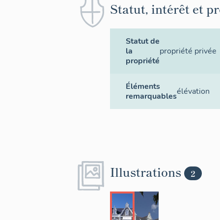
Statut, intérêt et p
Statut de
la
propriété privée
propriété
Éléments
élévation
remarquables
Illustrations
2