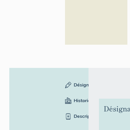
Désignation
Historique
Désigna
Description