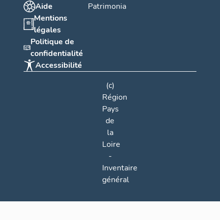
Aide
Patrimonia
Mentions
légales
Politique de
confidentialité
Accessibilité
(c)
Région
Pays
de
la
Loire
-
Inventaire
général