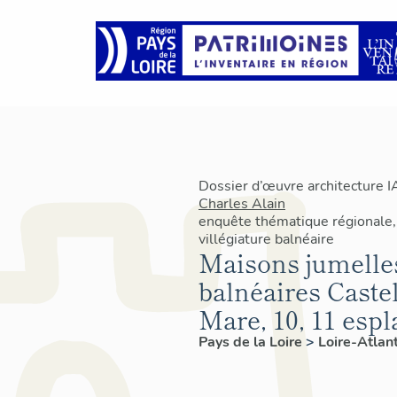
Dossier d’œuvre architecture 
Charles Alain
enquête thématique régionale,
villégiature balnéaire
Maisons jumelles
balnéaires Castel
Mare, 10, 11 esp
Pays de la Loire
>
Loire-Atlan