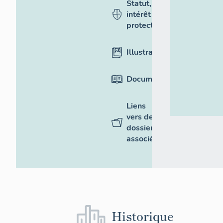
Statut,
intérêt et
protection
Illustrations
Documentation
Liens
vers des
dossiers
associés
Historique