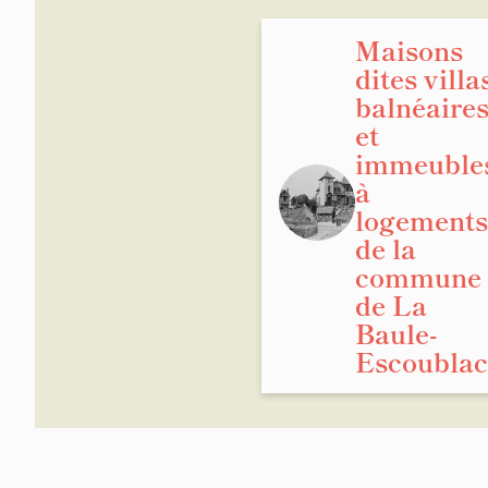
Maisons
dites villa
balnéaire
et
immeuble
à
logements
de la
commune
de La
Baule-
Escoublac