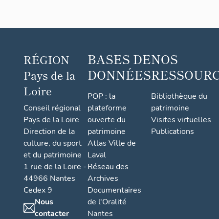
BASES DE
NOS
RÉGION
DONNÉES
RESSOUR
Pays de la
Loire
POP : la
Bibliothèque du
Conseil régional
plateforme
patrimoine
Pays de la Loire
ouverte du
Visites virtuelles
Direction de la
patrimoine
Publications
culture, du sport
Atlas Ville de
et du patrimoine
Laval
1 rue de la Loire -
Réseau des
44966 Nantes
Archives
Cedex 9
Documentaires
Nous
de l'Oralité
contacter
Nantes