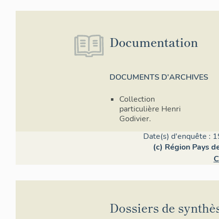
Documentation
DOCUMENTS D'ARCHIVES
Collection
particulière Henri
Godivier.
Date(s) d'enquête : 1
(c) Région Pays de
C
Dossiers de synthè