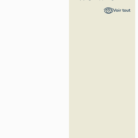
Pays de la
Voir tout
Loire -
Inventaire
général