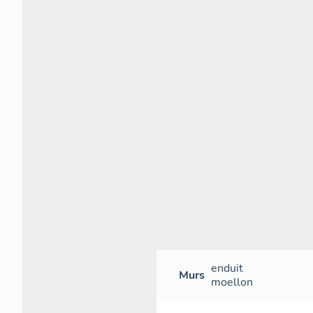
enduit
Murs
moellon