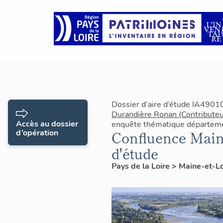
Dossier d’aire d’étude IA4901
Durandière Ronan (Contributeu
Accès au dossier
enquête thématique départeme
d’opération
Confluence Maine
d'étude
Pays de la Loire
>
Maine-et-Lo