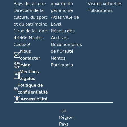
Pays de la Loire
ouverte du
Visites virtuelles
Direction de la
patrimoine
Publications
culture, du sport
Atlas Ville de
et du patrimoine
Laval
1 rue de la Loire -
Réseau des
44966 Nantes
Archives
Cedex 9
Documentaires
Nous
de l'Oralité
contacter
Nantes
Aide
Patrimonia
Mentions
légales
Politique de
confidentialité
Accessibilité
(c)
Région
Pays