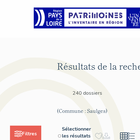
Résultats de la rech
240 dossiers
(Commune : Saulges)
Sélectionner
Filtres
les résultats