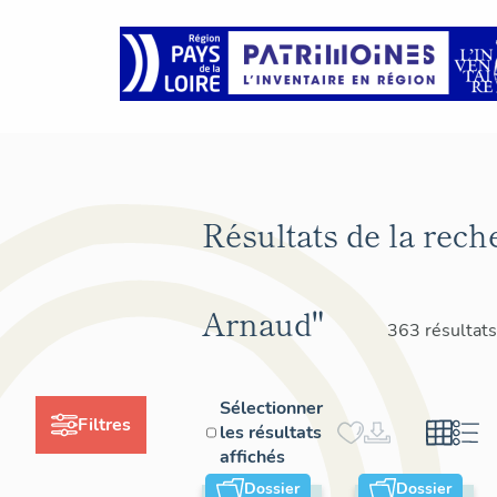
Résultats de la rech
Arnaud"
363 résultats
Sélectionner
Filtres
les résultats
affichés
Dossier
Dossier