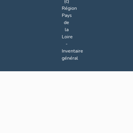
(c)
Région
Pays
de
la
Loire
-
Inventaire
général