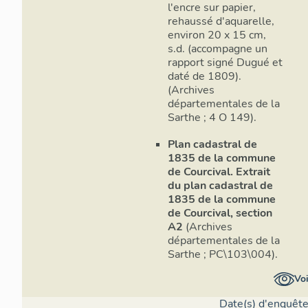
l'encre sur papier,
rehaussé d'aquarelle,
environ 20 x 15 cm,
s.d. (accompagne un
rapport signé Dugué et
daté de 1809).
(Archives
départementales de la
Sarthe ; 4 O 149).
Plan cadastral de
1835 de la commune
de Courcival. Extrait
du plan cadastral de
1835 de la commune
de Courcival, section
A2
(Archives
départementales de la
Sarthe ; PC\103\004).
Voi
Date(s) d'enquête