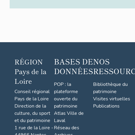
BASES DE
NOS
RÉGION
DONNÉES
RESSOUR
Pays de la
Loire
POP : la
Bibliothèque du
Conseil régional
plateforme
patrimoine
Pays de la Loire
ouverte du
Visites virtuelles
Direction de la
patrimoine
Publications
culture, du sport
Atlas Ville de
et du patrimoine
Laval
1 rue de la Loire -
Réseau des