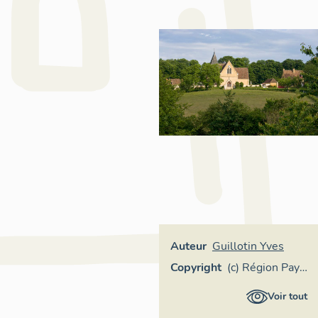
Auteur
Guillotin Yves
Copyright
(c) Région Pays
de la Loire -
Voir tout
Inventaire