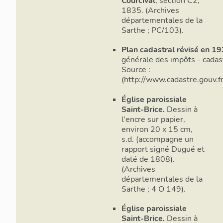
Courcival
, section C2,
1835. (Archives
départementales de la
Sarthe ; PC/103).
Plan cadastral révisé en 19
générale des impôts - cadast
Source :
(http://www.cadastre.gouv.
Église paroissiale
Saint-Brice.
Dessin à
l'encre sur papier,
environ 20 x 15 cm,
s.d. (accompagne un
rapport signé Dugué et
daté de 1808).
(Archives
départementales de la
Sarthe ; 4 O 149).
Église paroissiale
Saint-Brice.
Dessin à