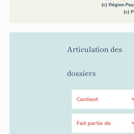
(c) Région Pays
(c) 
Articulation des
dossiers
Contient
Fait partie de