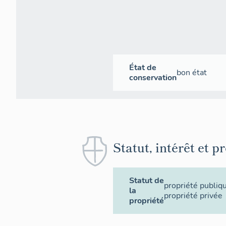
État de
bon état
conservation
Statut, intérêt et p
Statut de
propriété publiq
la
propriété privée
propriété