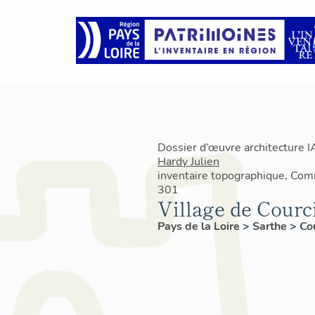
Dossier d’œuvre architecture 
Hardy Julien
inventaire topographique, C
301
Village de Courc
Pays de la Loire
>
Sarthe
>
Co