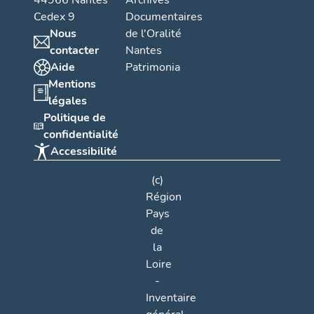
44966 Nantes
Archives
Cedex 9
Documentaires
Nous
de l'Oralité
contacter
Nantes
Aide
Patrimonia
Mentions
légales
Politique de
confidentialité
Accessibilité
(c)
Région
Pays
de
la
Loire
-
Inventaire