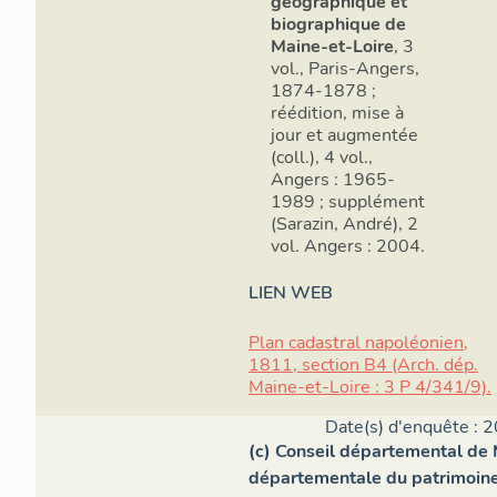
géographique et
biographique de
Maine-et-Loire
, 3
vol., Paris-Angers,
1874-1878 ;
réédition, mise à
jour et augmentée
(coll.), 4 vol.,
Angers : 1965-
1989 ; supplément
(Sarazin, André), 2
vol. Angers : 2004.
LIEN WEB
Plan cadastral napoléonien,
1811, section B4 (Arch. dép.
Maine-et-Loire : 3 P 4/341/9).
Date(s) d'enquête : 2
(c) Conseil départemental de 
départementale du patrimoin