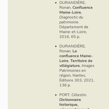
DURANDIÈRE,
Ronan.
Confluence
Maine-Loire.
Diagnostic du
patrimoine
.
Département de
Maine-et-Loire,
2016, 65 p.
DURANDIÈRE,
Ronan.
La
confluence Maine-
Loire. Territoire de
villégiature.
Images
Patrimoines en
région, Nantes,
Éditions 303, 2021,
136 p.
PORT, Célestin.
Dictionnaire
historique,