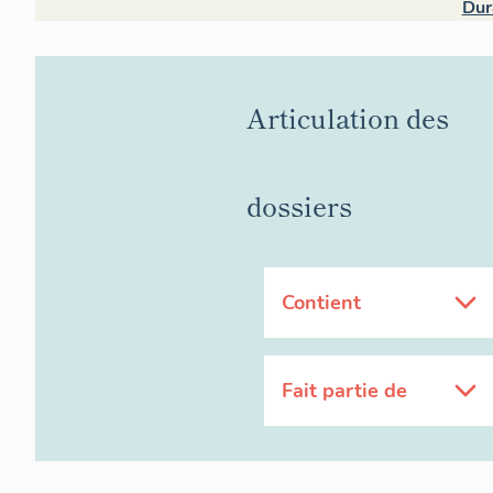
Dur
Articulation des
dossiers
Contient
Fait partie de