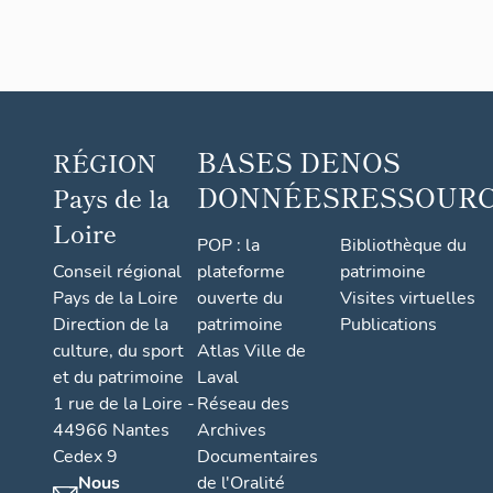
BASES DE
NOS
RÉGION
DONNÉES
RESSOUR
Pays de la
Loire
POP : la
Bibliothèque du
Conseil régional
plateforme
patrimoine
Pays de la Loire
ouverte du
Visites virtuelles
Direction de la
patrimoine
Publications
culture, du sport
Atlas Ville de
et du patrimoine
Laval
1 rue de la Loire -
Réseau des
44966 Nantes
Archives
Cedex 9
Documentaires
Nous
de l'Oralité