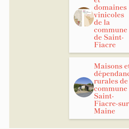
domaines
vinicoles
de la
commune
de Saint-
Fiacre
Maisons e
dépendan
rurales de
commune 
Saint-
Fiacre-sur
Maine