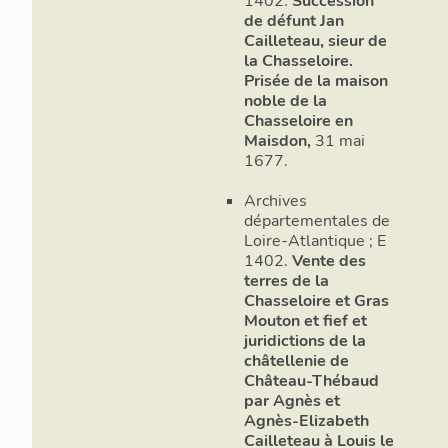
1402.
Succession
de défunt Jan
Cailleteau, sieur de
la Chasseloire.
Prisée de la maison
noble de la
Chasseloire en
Maisdon,
31 mai
1677.
Archives
départementales de
Loire-Atlantique ; E
1402.
Vente des
terres de la
Chasseloire et Gras
Mouton et fief et
juridictions de la
châtellenie de
Château-Thébaud
par Agnès et
Agnès-Elizabeth
Cailleteau à Louis le