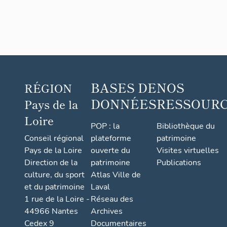
BASES DE
NOS
RÉGION
DONNÉES
RESSOUR
Pays de la
Loire
POP : la
Bibliothèque du
Conseil régional
plateforme
patrimoine
Pays de la Loire
ouverte du
Visites virtuelles
Direction de la
patrimoine
Publications
culture, du sport
Atlas Ville de
et du patrimoine
Laval
1 rue de la Loire -
Réseau des
44966 Nantes
Archives
Cedex 9
Documentaires