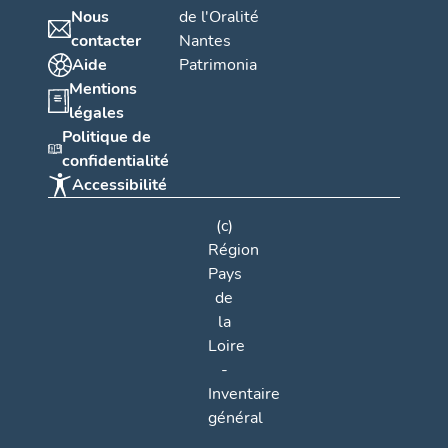
Nous
de l'Oralité
contacter
Nantes
Aide
Patrimonia
Mentions
légales
Politique de
confidentialité
Accessibilité
(c)
Région
Pays
de
la
Loire
-
Inventaire
général