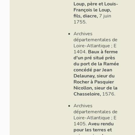
Loup, père et Louis-
François le Loup,
fils, diacre,
7 juin
1755.
Archives
départementales de
Loire-Atlantique ; E
1404.
Baux à ferme
d'un pré situé près
du port de la Ramée
concédé par Jean
Delaunay, sieur du
Rocher à Pasquier
Nicollon, sieur de la
Chasseloire,
1576.
Archives
départementales de
Loire-Atlantique ; E
1405.
Aveu rendu
pour les terres et