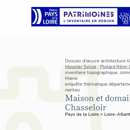
Dossier d’œuvre architecture 
Mounier Sylvie
;
Plotard Rémi 
inventaire topographique, com
Maine
enquête thématique départeme
nantais
Maison et domain
Chasseloir
Pays de la Loire
>
Loire-Atlan