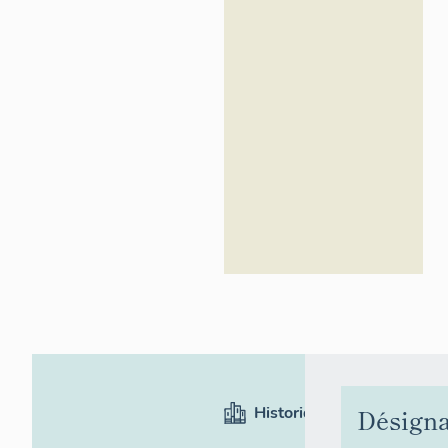
Historique
Désigna