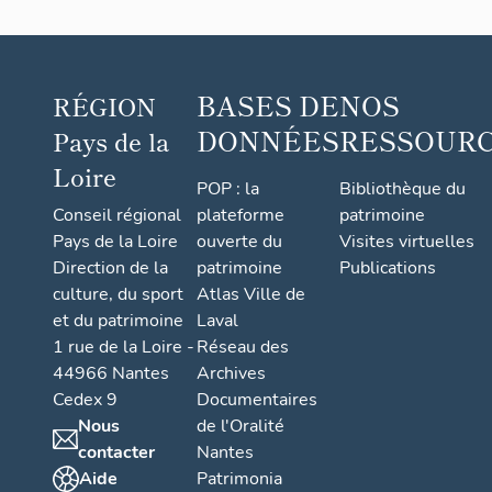
BASES DE
NOS
RÉGION
DONNÉES
RESSOUR
Pays de la
Loire
POP : la
Bibliothèque du
Conseil régional
plateforme
patrimoine
Pays de la Loire
ouverte du
Visites virtuelles
Direction de la
patrimoine
Publications
culture, du sport
Atlas Ville de
et du patrimoine
Laval
1 rue de la Loire -
Réseau des
44966 Nantes
Archives
Cedex 9
Documentaires
Nous
de l'Oralité
contacter
Nantes
Aide
Patrimonia