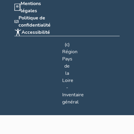
Mentions
légales
Politique de
confidentialité
Accessibilité
(c)
Région
Pays
de
la
Loire
-
Inventaire
général