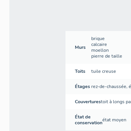
brique
calcaire
Murs
moellon
pierre de taille
Toits
tuile creuse
Étages
rez-de-chaussée
,
é
Couvertures
toit à longs p
État de
état moyen
conservation