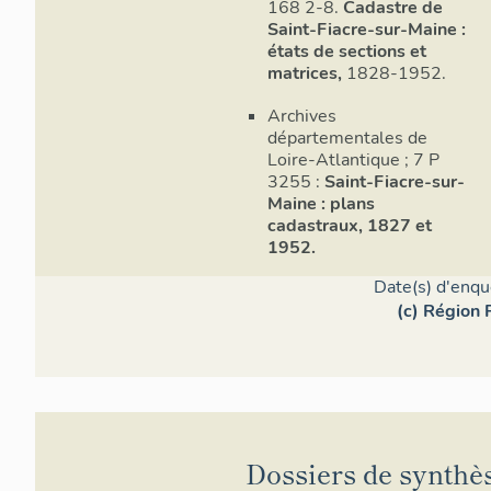
168 2-8.
Cadastre de
Saint-Fiacre-sur-Maine :
états de sections et
matrices,
1828-1952.
Archives
départementales de
Loire-Atlantique ; 7 P
3255 :
Saint-Fiacre-sur-
Maine : plans
cadastraux, 1827 et
1952.
Date(s) d'enqu
(c) Région 
Dossiers de synthè