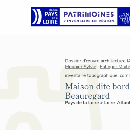
Dossier d’œuvre architecture 
Mounier Sylvie
;
Ehlinger Maïté
inventaire topographique, com
Maison dite borde
Beauregard
Pays de la Loire
>
Loire-Atlan