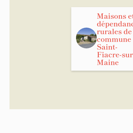
Maisons e
dépendan
rurales de
commune 
Saint-
Fiacre-sur
Maine