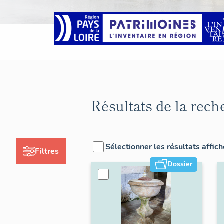
Résultats de la rech
Sélectionner les résultats affic
Filtres
Dossier