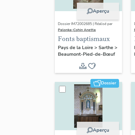
Aperçu
Dossier IM72002685 | Réalisé par
Palonka-Cohin Anetta
Fonts baptismaux
Pays de la Loire
>
Sarthe
>
Beaumont-Pied-de-Bœuf
Dossier
Aperçu