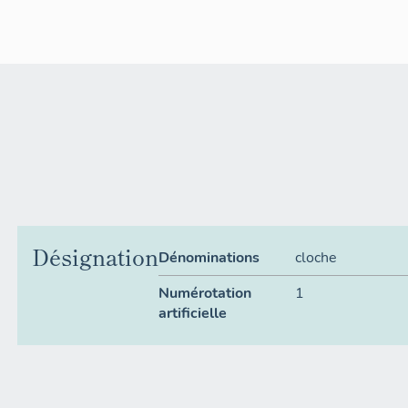
Désignation
Dénominations
cloche
Numérotation
1
artificielle