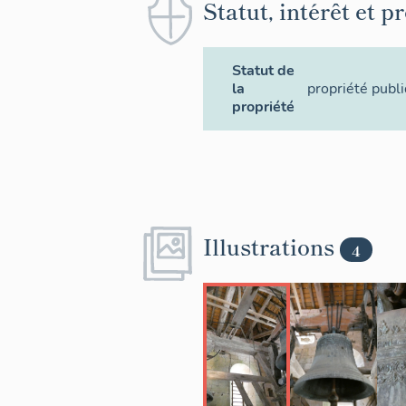
Statut, intérêt et p
Statut de
la
propriété publ
propriété
Illustrations
4