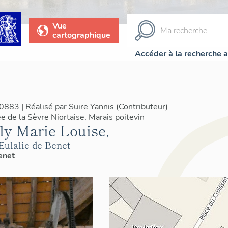
Vue
cartographique
Accéder à la recherche 
0883 | Réalisé par
Suire Yannis (Contributeur)
e de la Sèvre Niortaise, Marais poitevin
lly Marie Louise,
-Eulalie de Benet
enet