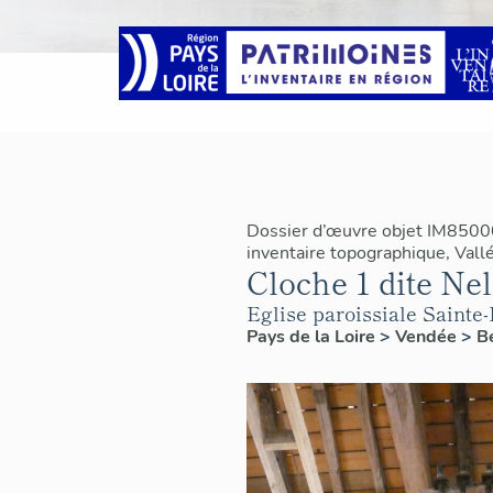
Dossier d’œuvre objet IM8500
inventaire topographique, Vallé
Cloche 1 dite Ne
Eglise paroissiale Sainte
Pays de la Loire
>
Vendée
>
B