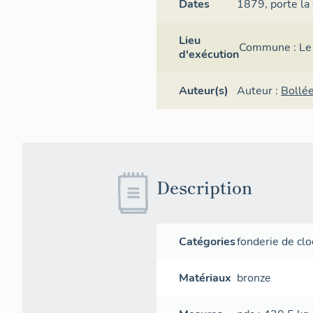
Dates
1879,
porte la
Lieu
Commune :
Le
d'exécution
Auteur(s)
Auteur :
Bollée
Description
Catégories
fonderie de cl
Matériaux
bronze