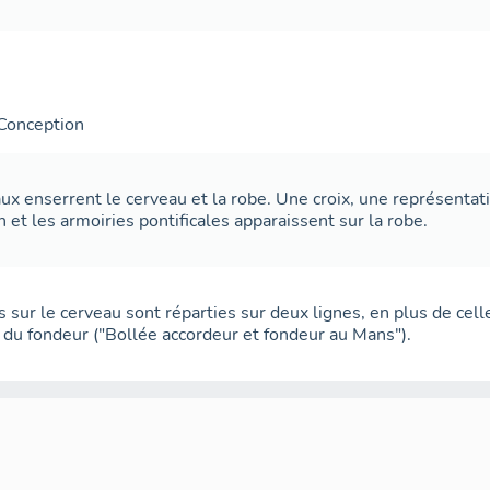
Conception
ux enserrent le cerveau et la robe. Une croix, une représenta
 et les armoiries pontificales apparaissent sur la robe.
s sur le cerveau sont réparties sur deux lignes, en plus de cell
 du fondeur ("Bollée accordeur et fondeur au Mans").