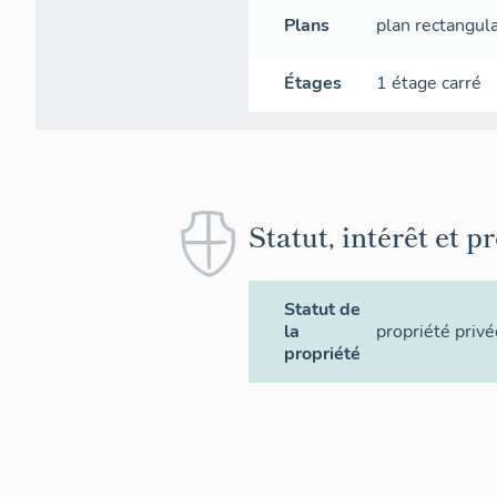
Plans
plan rectangula
Étages
1 étage carré
Statut, intérêt et p
Statut de
la
propriété privé
propriété