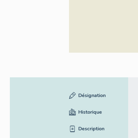
général
Désignation
Historique
Description