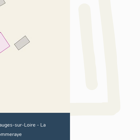
uges-sur-Loire
-
La
ommeraye