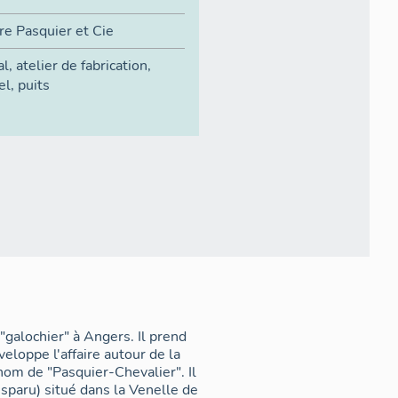
re Pasquier et Cie
al
,
atelier de fabrication
,
el
,
puits
"galochier" à Angers. Il prend
loppe l'affaire autour de la
nom de "Pasquier-Chevalier". Il
sparu) situé dans la Venelle de