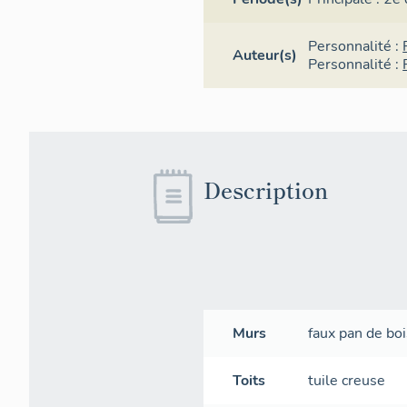
Personnalité :
Auteur(s)
Personnalité :
Description
Murs
faux pan de boi
Toits
tuile creuse