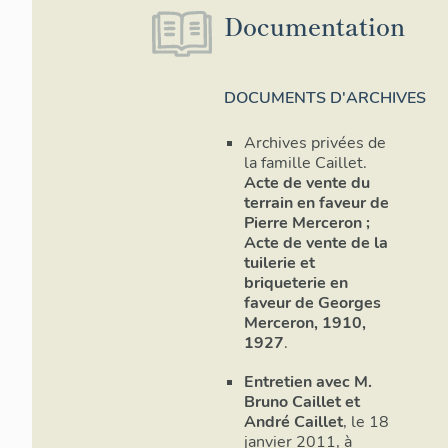
Documentation
DOCUMENTS D'ARCHIVES
Archives privées de
la famille Caillet.
Acte de vente du
terrain en faveur de
Pierre Merceron ;
Acte de vente de la
tuilerie et
briqueterie en
faveur de Georges
Merceron, 1910,
1927
.
Entretien avec M.
Bruno Caillet et
André Caillet
, le 18
janvier 2011, à