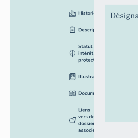
Désigna
Historique
Description
Statut,
intérêt et
protection
Illustrations
Documentation
Liens
vers des
dossiers
associés