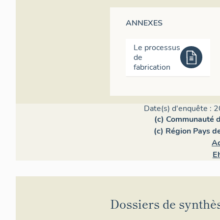
ANNEXES
Le processus
de
fabrication
Date(s) d'enquête : 2
(c) Communauté 
(c) Région Pays de
A
E
Dossiers de synthè