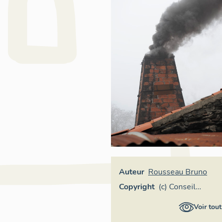
Auteur
Rousseau Bruno
Copyright
(c) Conseil
départemental
Voir tout
de Maine-et-