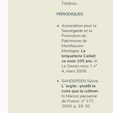
Tillières.
PÉRIODIQUES
Association pour la
Sauvegarde et la
Promotion du
Patrimoine de
Montfaucon-
Montigné.
La
briqueterie Caillet
va avoir 105 ans.
In
Le Saviez-vous ?,
n°
4, mars 2006.
SANDERSEN Sylvie.
L´argile : plutôt la
cuire que la cultiver
.
In
Maison paysanne
de France
, n° 177,
2009, p. 29-30.