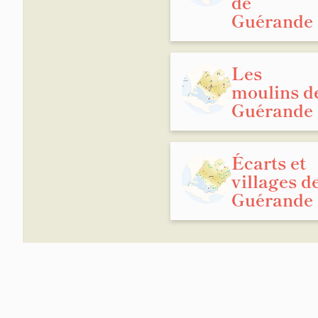
de
Guérande
Les
moulins d
Guérande
Écarts et
villages d
Guérande