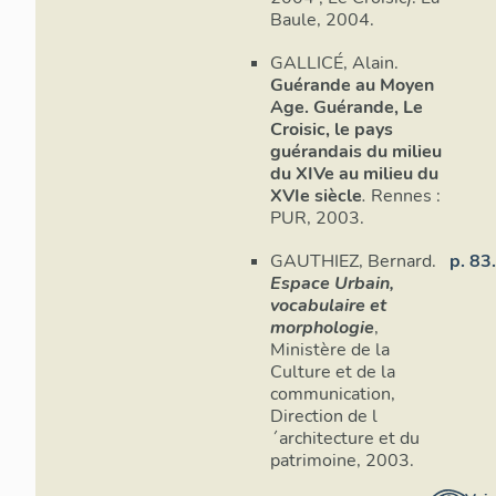
Baule, 2004.
GALLICÉ, Alain.
Guérande au Moyen
Age. Guérande, Le
Croisic, le pays
guérandais du milieu
du XIVe au milieu du
XVIe siècle
.
Rennes :
PUR, 2003.
GAUTHIEZ, Bernard.
p. 83
Espace Urbain,
vocabulaire et
morphologie
,
Ministère de la
Culture et de la
communication,
Direction de l
´architecture et du
patrimoine, 2003.