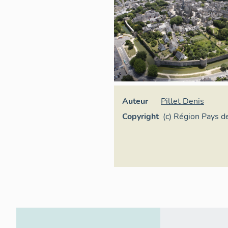
Auteur
Pillet Denis
Copyright
(c) Région Pays de
Inventaire généra