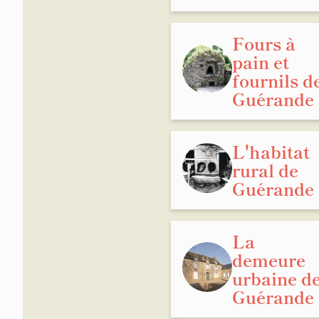
Fours à
pain et
fournils d
Guérande
L'habitat
rural de
Guérande
La
demeure
urbaine d
Guérande