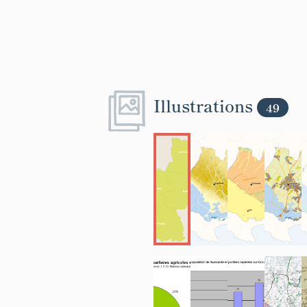
Illustrations
49