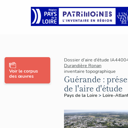
Dossier d’aire d’étude IA4400
Durandière Ronan
Voir le corpus
inventaire topographique
des œuvres
Guérande : prése
de l'aire d'étude
Pays de la Loire
>
Loire-Atlan