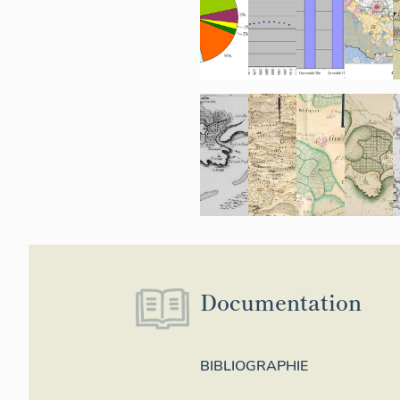
Documentation
BIBLIOGRAPHIE