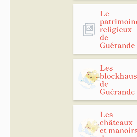
Le
patrimoin
religieux
de
Guérande
Les
blockhaus
de
Guérande
Les
châteaux
et manoir