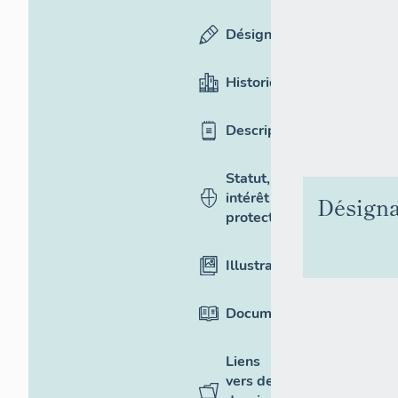
Désignation
Historique
Description
Statut,
intérêt et
Désigna
protection
Illustrations
Documentation
Liens
vers des