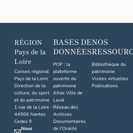
BASES DE
NOS
RÉGION
DONNÉES
RESSOUR
Pays de la
Loire
POP : la
Bibliothèque du
Conseil régional
plateforme
patrimoine
Pays de la Loire
ouverte du
Visites virtuelles
Direction de la
patrimoine
Publications
culture, du sport
Atlas Ville de
et du patrimoine
Laval
1 rue de la Loire -
Réseau des
44966 Nantes
Archives
Cedex 9
Documentaires
Nous
de l'Oralité