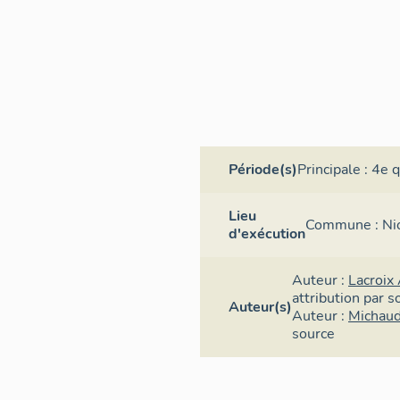
Période(s)
Principale :
4e q
Lieu
Commune :
Ni
d'exécution
Auteur :
Lacroix 
attribution par s
Auteur(s)
Auteur :
Michau
source