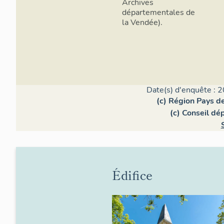
Archives
départementales de
la Vendée).
Date(s) d'enquête : 2
(c) Région Pays de
(c) Conseil dé
Édifice