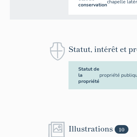
chapelle laté
conservation
Statut, intérêt et p
Statut de
la
propriété publiq
propriété
Illustrations
10