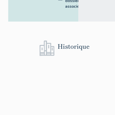
dossiers
associés
Historique