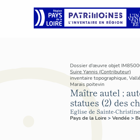
Dossier d’œuvre objet IM85000
Suire Yannis (Contributeur)
inventaire topographique, Vallé
Marais poitevin
Maître autel ; aut
statues (2) des ch
Eglise de Sainte-Christin
Pays de la Loire
>
Vendée
>
B