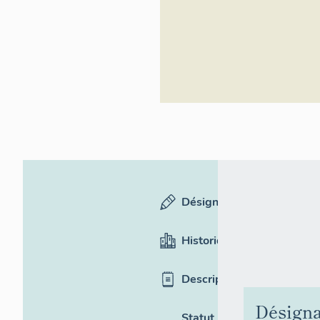
Désignation
Historique
Description
Désigna
Statut,