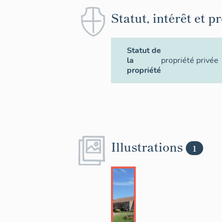
Statut, intérêt et p
Statut de
la
propriété privée
propriété
Illustrations
1