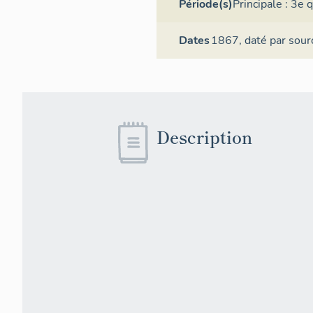
Période(s)
Principale :
3e q
Dates
1867,
daté par sour
Description