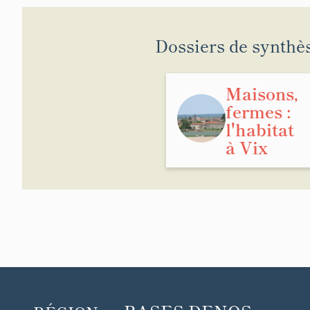
Dossiers de synthè
Maisons,
fermes :
l'habitat
à Vix