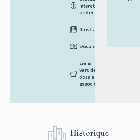
intérêt et
protection
Illustrations
Documentation
Liens
vers des
dossiers
associés
Historique