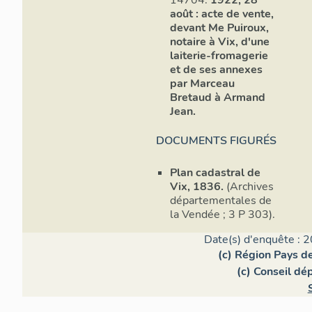
14704.
1922, 28
août : acte de vente,
devant Me Puiroux,
notaire à Vix, d'une
laiterie-fromagerie
et de ses annexes
par Marceau
Bretaud à Armand
Jean.
DOCUMENTS FIGURÉS
Plan cadastral de
Vix, 1836.
(Archives
départementales de
la Vendée ; 3 P 303).
Date(s) d'enquête : 2
(c) Région Pays de
(c) Conseil dé