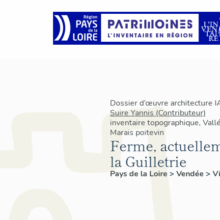
Dossier d’œuvre architecture 
Suire Yannis (Contributeur)
inventaire topographique, Vallé
Marais poitevin
Ferme, actuellem
la Guilletrie
Pays de la Loire
>
Vendée
>
V