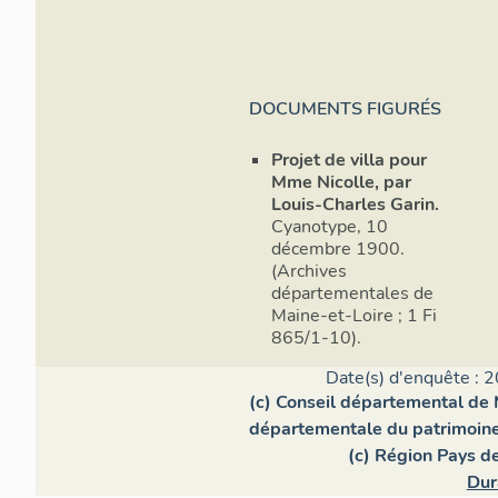
DOCUMENTS FIGURÉS
Projet de villa pour
Mme Nicolle, par
Louis-Charles Garin.
Cyanotype, 10
décembre 1900.
(Archives
départementales de
Maine-et-Loire ; 1 Fi
865/1-10).
Date(s) d'enquête : 2
(c) Conseil départemental de 
départementale du patrimoin
(c) Région Pays de
Dur