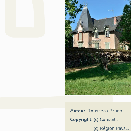
Auteur
Rousseau Bruno
Copyright
(c) Conseil
départemental
(c) Région Pays