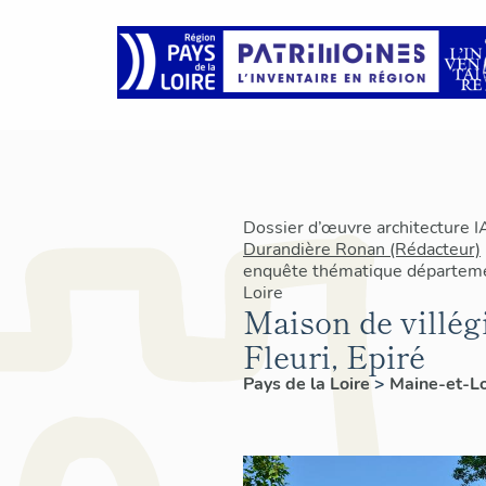
Dossier d’œuvre architecture 
Durandière Ronan (Rédacteur)
enquête thématique départeme
Loire
Maison de villégi
Fleuri, Epiré
Pays de la Loire
>
Maine-et-L