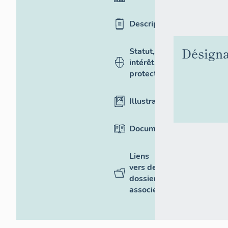
Description
Désigna
Statut,
intérêt et
protection
Illustrations
Documentation
Liens
vers des
dossiers
associés