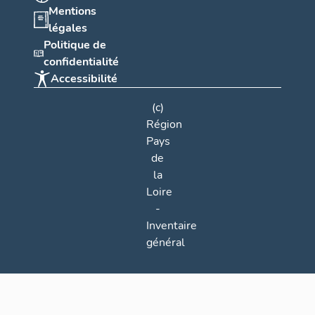
Mentions
légales
Politique de
confidentialité
Accessibilité
(c)
Région
Pays
de
la
Loire
-
Inventaire
général