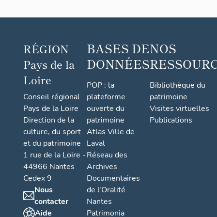
BASES DE
NOS
RÉGION
DONNÉES
RESSOUR
Pays de la
Loire
POP : la
Bibliothèque du
Conseil régional
plateforme
patrimoine
Pays de la Loire
ouverte du
Visites virtuelles
Direction de la
patrimoine
Publications
culture, du sport
Atlas Ville de
et du patrimoine
Laval
1 rue de la Loire -
Réseau des
44966 Nantes
Archives
Cedex 9
Documentaires
Nous
de l'Oralité
contacter
Nantes
Aide
Patrimonia