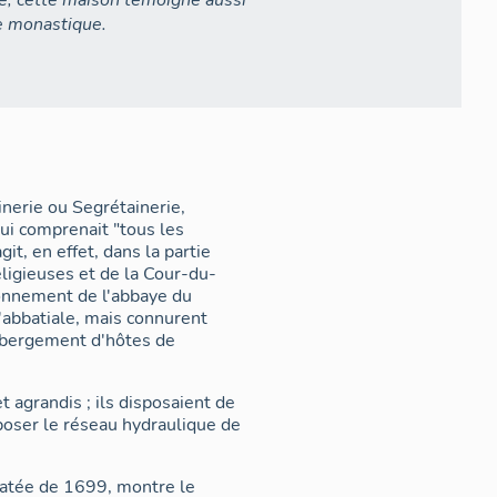
ire, cette maison témoigne aussi
te monastique.
nerie ou Segrétainerie,
ui comprenait "tous les
it, en effet, dans la partie
ligieuses et de la Cour-du-
tionnement de l'abbaye du
l'abbatiale, mais connurent
hébergement d'hôtes de
 agrandis ; ils disposaient de
poser le réseau hydraulique de
datée de 1699, montre le