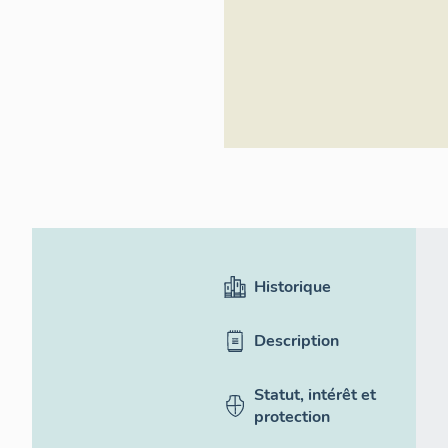
patrimoine
Historique
Description
Statut, intérêt et
protection