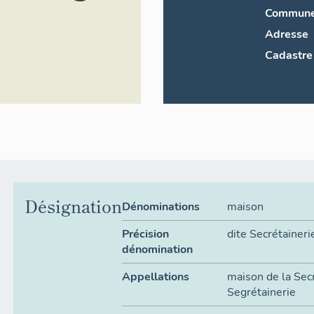
Commun
Adresse
Cadastre
Désignation
Dénominations
maison
Précision
dite Secrétaineri
dénomination
Appellations
maison de la Sec
Segrétainerie