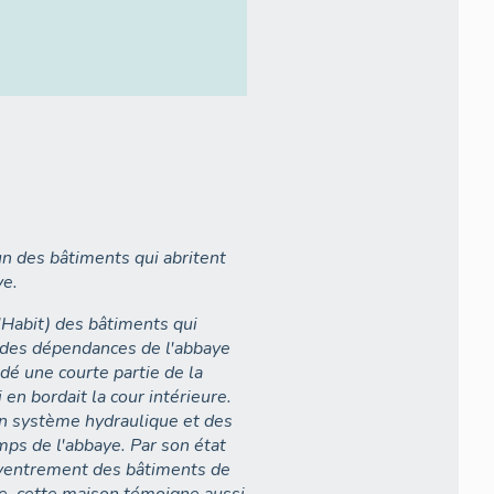
'un des bâtiments qui abritent
ye.
l'Habit) des bâtiments qui
n des dépendances de l'abbaye
dé une courte partie de la
 en bordait la cour intérieure.
'un système hydraulique et des
ps de l'abbaye. Par son état
'éventrement des bâtiments de