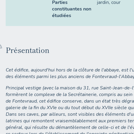
Parties
jardin
,
cour
constituantes non
étudiées
Présentation
Cet édifice, aujourd'hui hors de la clôture de l'abbaye, est l
des éléments parmi les plus anciens de Fontevraud-l'Abba
Principal vestige (avec la maison du 31, rue Saint-Jean-de-
formèrent le complexe de la Secrétainerie, compris au sei
de Fontevraud, cet édifice conserve, dans un état très dégra
galerie de la fin du XVIe ou du tout début du XVIIe siècle qui
Dans ses caves, par ailleurs, sont visibles des éléments d
latrines qui remontent vraisemblablement aux premiers tem
général, qui résulte du démantèlement de celle-ci et de l