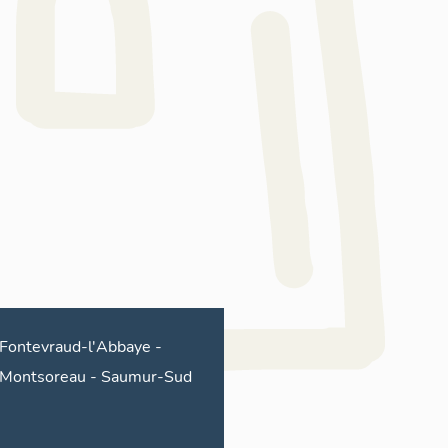
Fontevraud-l'Abbaye -
Montsoreau
-
Saumur-Sud