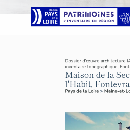
Dossier d’œuvre architecture 
inventaire topographique, Fon
Maison de la Secr
l'Habit, Fontevr
Pays de la Loire
>
Maine-et-L