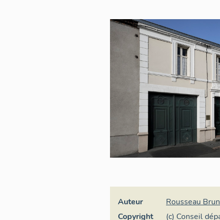
Auteur
Rousseau Bru
Copyright
(c) Conseil dé