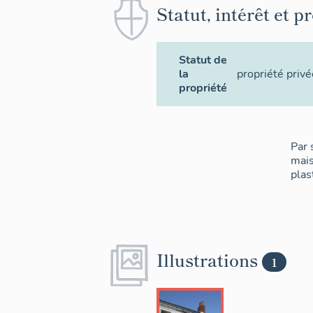
Statut, intérêt et p
Statut de
la
propriété privé
propriété
Par 
mais
plas
Illustrations
1