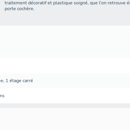
traitement décoratif et plastique soigné, que l'on retrouve 
porte cochère.
ée
,
1 étage carré
ans