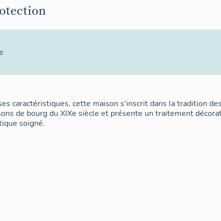
rotection
e
ses caractéristiques, cette maison s'inscrit dans la tradition de
ons de bourg du XIXe siècle et présente un traitement décorat
tique soigné.