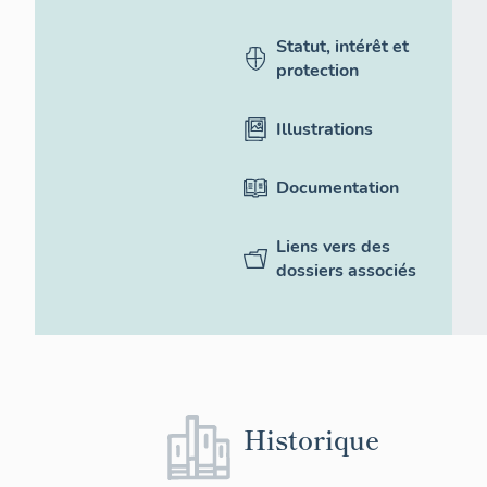
Statut, intérêt et
protection
Illustrations
Documentation
Liens vers des
dossiers associés
Historique