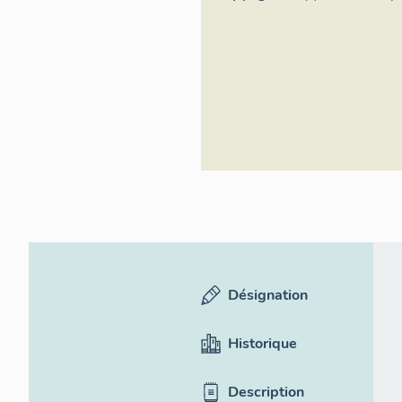
Loire - Conser
patrimoine
Désignation
Historique
Description