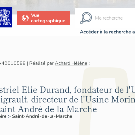
Vue
cartographique
Accéder à la recherche 
IA49010588 | Réalisé par
Achard Hélène
;
striel Elie Durand, fondateur de l
grault, directeur de l'Usine Morin
 Saint-André-de-la-Marche
oire
>
Saint-André-de-la-Marche