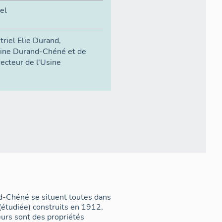
el
triel Elie Durand,
sine Durand-Chéné et de
recteur de l'Usine
nd-Chéné se situent toutes dans
 (étudiée) construits en 1912,
eurs sont des propriétés