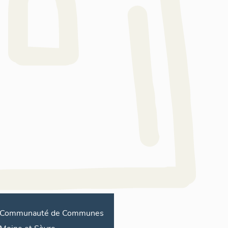
F
Communauté de Communes