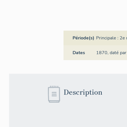
Période(s)
Principale :
2e 
Dates
1870,
daté par
Description