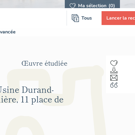
Ma sélection
(0)
Tous
Lancer la re
avancée
Œuvre étudiée
'Usine Durand-
ière, 11 place de