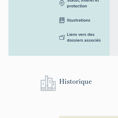
Statut, intérêt et
protection
Illustrations
Liens vers des
dossiers associés
Historique