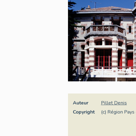
Auteur
Pillet Denis
Copyright
(c) Région Pays 
général