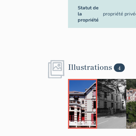
Statut de
la
propriété privé
propriété
Illustrations
4