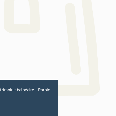
trimoine balnéaire
-
Pornic