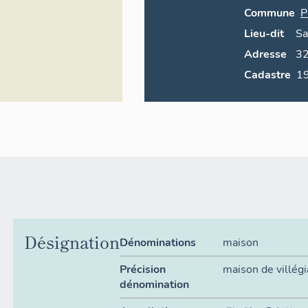
Commune
P
Lieu-dit
Sa
Adresse
3
Cadastre
Désignation
Dénominations
maison
Précision
maison de villégi
dénomination