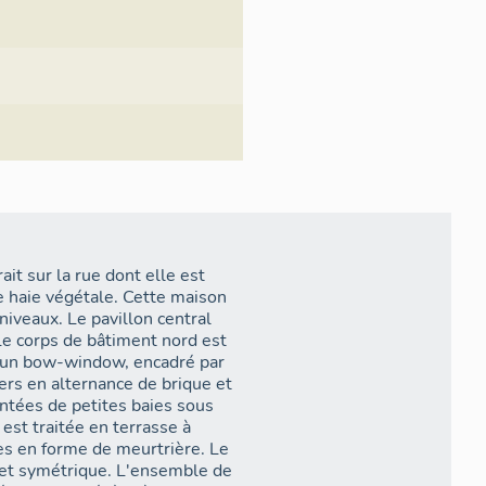
ait sur la rue dont elle est
e haie végétale. Cette maison
niveaux. Le pavillon central
Le corps de bâtiment nord est
ar un bow-window, encadré par
rs en alternance de brique et
ntées de petites baies sous
est traitée en terrasse à
es en forme de meurtrière. Le
 et symétrique. L'ensemble de