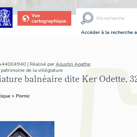
Vue
cartographique
Accéder à la recherche 
IA44004940 | Réalisé par
Aoustin Agathe
patrimoine de la villégiature
iature balnéaire dite Ker Odette, 
tique
>
Pornic