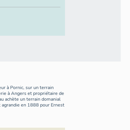
r à Pornic, sur un terrain
rie à Angers et propriétaire de
eau achète un terrain domanial
st agrandie en 1888 pour Ernest