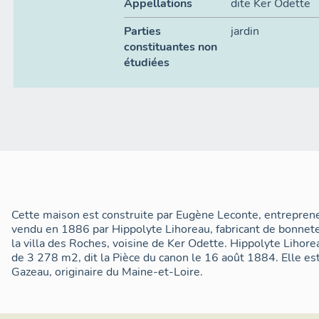
Appellations
dite Ker Odette
Parties
jardin
constituantes non
étudiées
Cette maison est construite par Eugène Leconte, entrepreneu
vendu en 1886 par Hippolyte Lihoreau, fabricant de bonnete
la villa des Roches, voisine de Ker Odette. Hippolyte Lihor
de 3 278 m2, dit la Pièce du canon le 16 août 1884. Elle e
Gazeau, originaire du Maine-et-Loire.