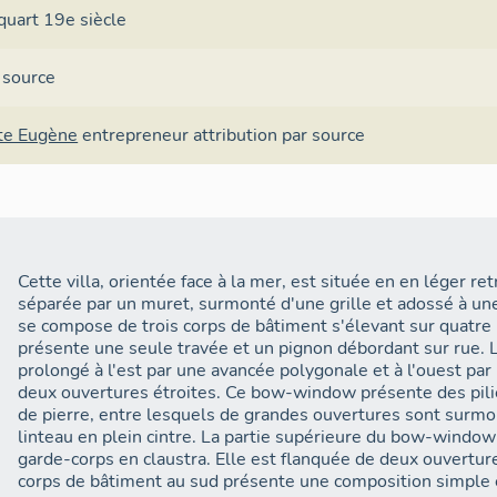
quart 19e siècle
 source
te Eugène
entrepreneur
attribution par source
Cette villa, orientée face à la mer, est située en en léger retr
séparée par un muret, surmonté d'une grille et adossé à un
se compose de trois corps de bâtiment s'élevant sur quatre 
présente une seule travée et un pignon débordant sur rue. 
prolongé à l'est par une avancée polygonale et à l'ouest p
deux ouvertures étroites. Ce bow-window présente des pilie
de pierre, entre lesquels de grandes ouvertures sont surmo
linteau en plein cintre. La partie supérieure du bow-window 
garde-corps en claustra. Elle est flanquée de deux ouvertur
corps de bâtiment au sud présente une composition simple