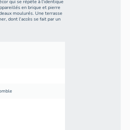
cor qui se répète à l'identique
ppareillés en brique et pierre
andeaux moulurés. Une terrasse
r, dont l'accès se fait par un
comble