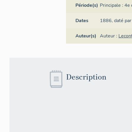
Période(s)
Principale :
4e 
Dates
1886,
daté par
Auteur(s)
Auteur :
Lecon
Description