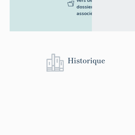
vers des
dossiers
associés
Historique