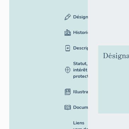
Désignation
Historique
Description
Désigna
Statut,
intérêt et
protection
Illustrations
Documentation
Liens