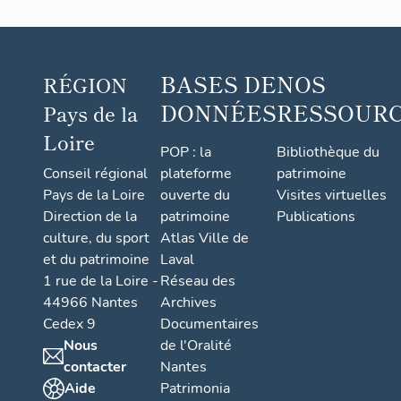
BASES DE
NOS
RÉGION
DONNÉES
RESSOUR
Pays de la
Loire
POP : la
Bibliothèque du
Conseil régional
plateforme
patrimoine
Pays de la Loire
ouverte du
Visites virtuelles
Direction de la
patrimoine
Publications
culture, du sport
Atlas Ville de
et du patrimoine
Laval
1 rue de la Loire -
Réseau des
44966 Nantes
Archives
Cedex 9
Documentaires
Nous
de l'Oralité
contacter
Nantes
Aide
Patrimonia