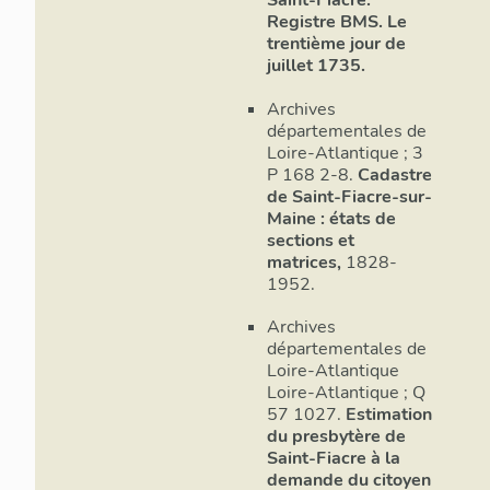
Saint-Fiacre.
Registre BMS. Le
trentième jour de
juillet 1735.
Archives
départementales de
Loire-Atlantique ; 3
P 168 2-8.
Cadastre
de Saint-Fiacre-sur-
Maine : états de
sections et
matrices,
1828-
1952.
Archives
départementales de
Loire-Atlantique
Loire-Atlantique ; Q
57 1027.
Estimation
du presbytère de
Saint-Fiacre à la
demande du citoyen