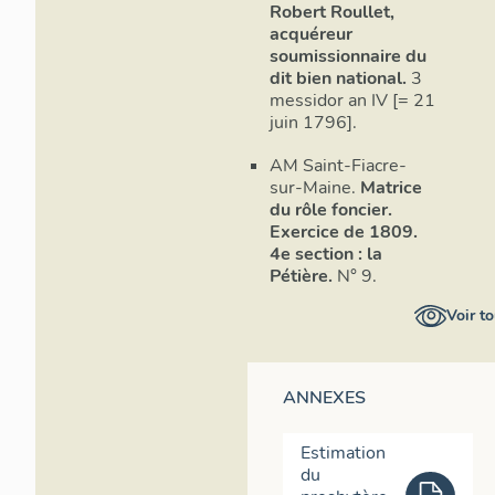
Robert Roullet,
acquéreur
soumissionnaire du
dit bien national.
3
messidor an IV [= 21
juin 1796].
AM Saint-Fiacre-
sur-Maine.
Matrice
du rôle foncier.
Exercice de 1809.
4e section : la
Pétière.
N° 9.
Voir to
ANNEXES
Estimation
du