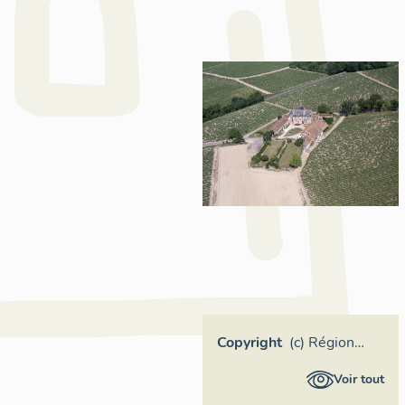
Copyright
(c) Région
Pays de la
Voir tout
Loire -