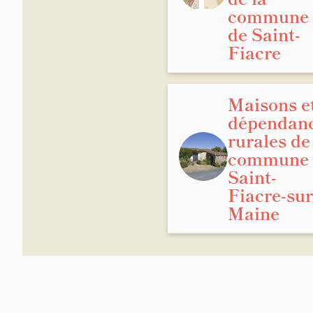
commune
de Saint-
Fiacre
Maisons e
dépendan
rurales de
commune 
Saint-
Fiacre-sur
Maine