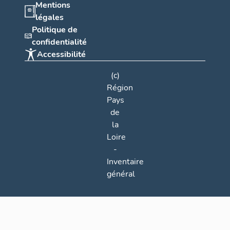
Mentions
légales
Politique de
confidentialité
Accessibilité
(c)
Région
Pays
de
la
Loire
-
Inventaire
général