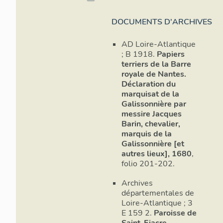
DOCUMENTS D'ARCHIVES
AD Loire-Atlantique
; B 1918.
Papiers
terriers de la Barre
royale de Nantes.
Déclaration du
marquisat de la
Galissonnière par
messire Jacques
Barin, chevalier,
marquis de la
Galissonnière [et
autres lieux], 1680
,
folio 201-202.
Archives
départementales de
Loire-Atlantique ; 3
E 159 2.
Paroisse de