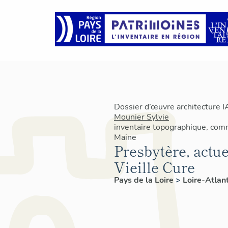
Dossier d’œuvre architecture 
Mounier Sylvie
inventaire topographique, com
Maine
Presbytère, actu
Vieille Cure
Pays de la Loire
>
Loire-Atlan