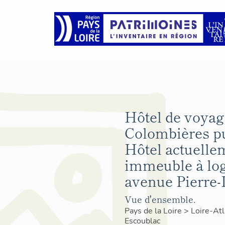
Hôtel de voyag
Colombières pu
Hôtel actuelle
immeuble à lo
avenue Pierre-L
Vue d'ensemble.
Pays de la Loire
>
Loire-At
Escoublac