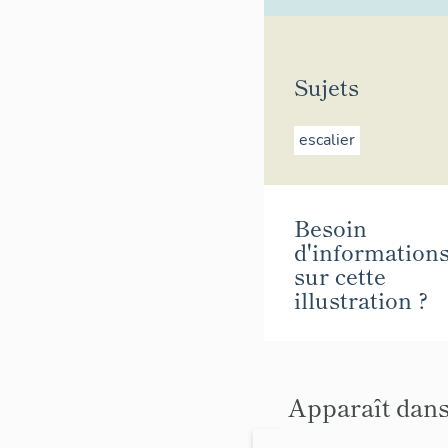
Sujets
escalier
Besoin
d'information
sur cette
illustration ?
Apparaît dans