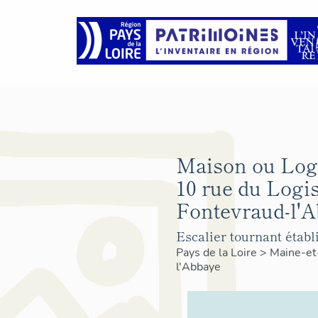
Maison ou Log
10 rue du Logi
Fontevraud-l'A
Escalier tournant établi
Pays de la Loire
>
Maine-et
l'Abbaye