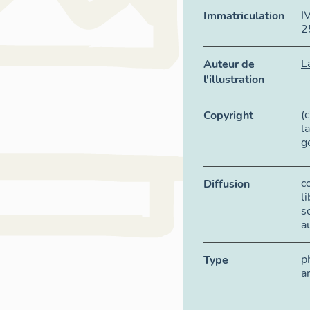
I
Immatriculation
2
L
Auteur de
l'illustration
(
Copyright
l
g
c
Diffusion
l
s
a
p
Type
a