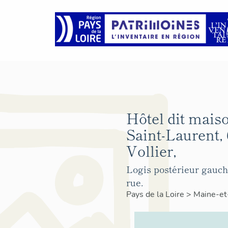
Hôtel dit mais
Saint-Laurent, 
Vollier,
Logis postérieur gauche
rue.
Pays de la Loire
>
Maine-et