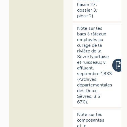
liasse 27,
dossier 3,
pièce 2).
Note sur les
bacs à râteaux
employés au
curage de la
rivière de la
Sèvre Niortaise
et ruisseaux y
affluant,
septembre 1833
(Archives
départementales
des Deux-
Sèvres, 3 S
670).
Note sur les
composantes
et le