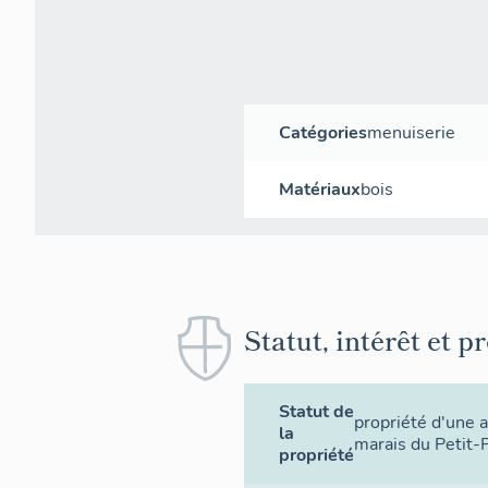
Catégories
menuiserie
Matériaux
bois
Statut, intérêt et p
Statut de
propriété d'une a
la
marais du Petit-
propriété