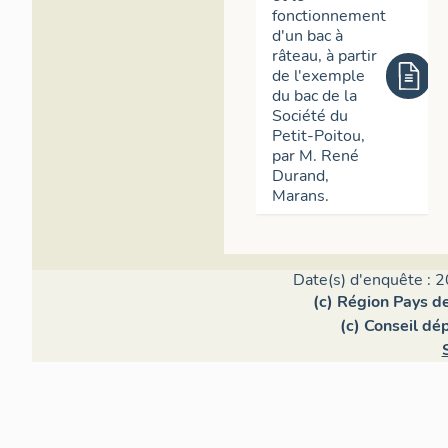
fonctionnement
d'un bac à
râteau, à partir
de l'exemple
du bac de la
Société du
Petit-Poitou,
par M. René
Durand,
Marans.
Date(s) d'enquête : 2
(c) Région Pays de
(c) Conseil dé