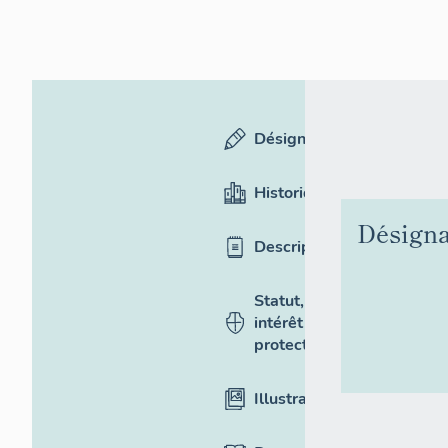
Désignation
Historique
Désigna
Description
Statut,
intérêt et
protection
Illustrations