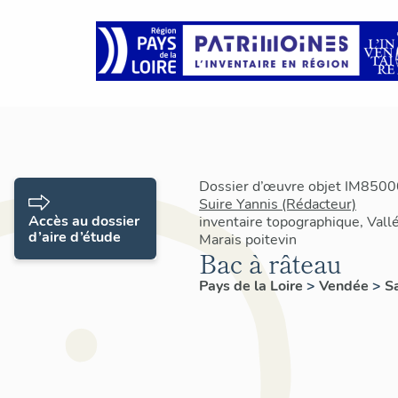
Dossier d’œuvre objet IM85000
Suire Yannis (Rédacteur)
Accès au dossier
inventaire topographique, Vallé
d’aire d’étude
Marais poitevin
Bac à râteau
Pays de la Loire
>
Vendée
>
S