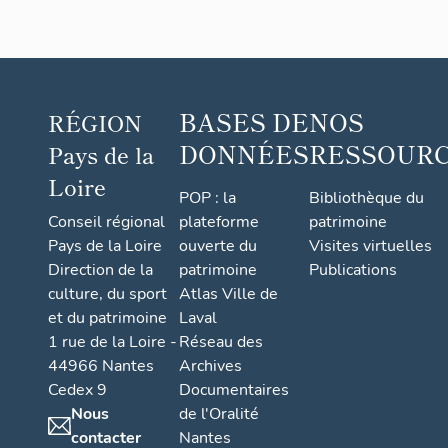
BASES DE
NOS
RÉGION
DONNÉES
RESSOUR
Pays de la
Loire
POP : la
Bibliothèque du
Conseil régional
plateforme
patrimoine
Pays de la Loire
ouverte du
Visites virtuelles
Direction de la
patrimoine
Publications
culture, du sport
Atlas Ville de
et du patrimoine
Laval
1 rue de la Loire -
Réseau des
44966 Nantes
Archives
Cedex 9
Documentaires
Nous
de l'Oralité
contacter
Nantes