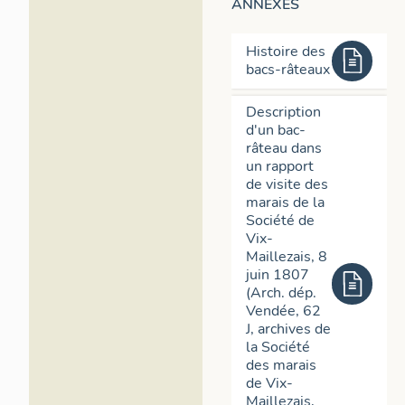
ANNEXES
Histoire des
bacs-râteaux
Description
d'un bac-
râteau dans
un rapport
de visite des
marais de la
Société de
Vix-
Maillezais, 8
juin 1807
(Arch. dép.
Vendée, 62
J, archives de
la Société
des marais
de Vix-
Maillezais,