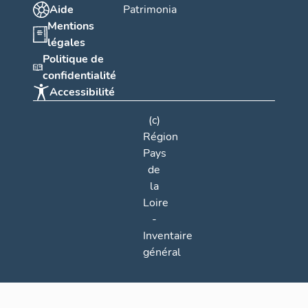
Aide
Patrimonia
Mentions
légales
Politique de
confidentialité
Accessibilité
(c)
Région
Pays
de
la
Loire
-
Inventaire
général