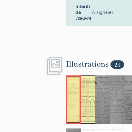
Intérêt
de
À signaler
l'œuvre
Illustrations
24