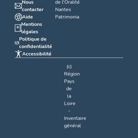
Nous
de l'Oralité
contacter
Nantes
Aide
Patrimonia
Mentions
légales
Politique de
confidentialité
Accessibilité
(c)
Région
Pays
de
la
Loire
-
Inventaire
général