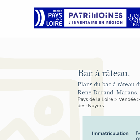
Bac à râteau,
Plans du bac à râteau d
René Durand, Marans.
Pays de la Loire
>
Vendée
des-Noyers
I
Immatriculation
0