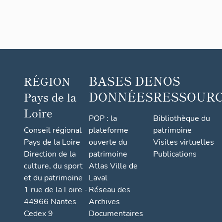
BASES DE
NOS
RÉGION
DONNÉES
RESSOUR
Pays de la
Loire
POP : la
Bibliothèque du
Conseil régional
plateforme
patrimoine
Pays de la Loire
ouverte du
Visites virtuelles
Direction de la
patrimoine
Publications
culture, du sport
Atlas Ville de
et du patrimoine
Laval
1 rue de la Loire -
Réseau des
44966 Nantes
Archives
Cedex 9
Documentaires