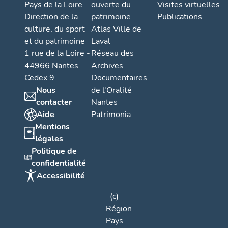
Pays de la Loire
ouverte du
Visites virtuelles
Direction de la
patrimoine
Publications
culture, du sport
Atlas Ville de
et du patrimoine
Laval
1 rue de la Loire -
Réseau des
44966 Nantes
Archives
Cedex 9
Documentaires
Nous
de l'Oralité
contacter
Nantes
Aide
Patrimonia
Mentions
légales
Politique de
confidentialité
Accessibilité
(c)
Région
Pays