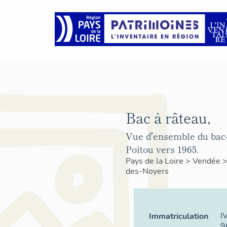
Bac à râteau,
Vue d'ensemble du bac-
Poitou vers 1965.
Pays de la Loire
>
Vendée
des-Noyers
I
Immatriculation
9