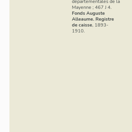
départementales de la
Mayenne ; 467 J 4.
Fonds Auguste
Alleaume.
Registre
de caisse
, 1893-
1910.