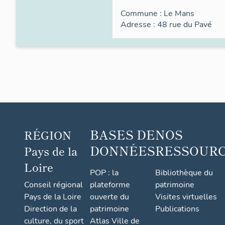
Commune :
Le Mans
Adresse : 48
rue du
Pavé
BASES DE
NOS
RÉGION
DONNÉES
RESSOUR
Pays de la
Loire
POP : la
Bibliothèque du
Conseil régional
plateforme
patrimoine
Pays de la Loire
ouverte du
Visites virtuelles
Direction de la
patrimoine
Publications
culture, du sport
Atlas Ville de