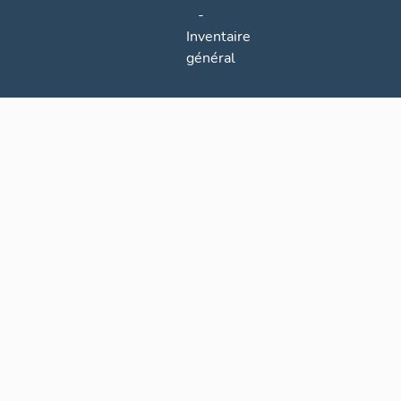
-
Inventaire
général