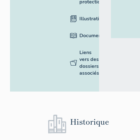
protection
Illustrations
Documentation
Liens
vers des
dossiers
associés
Historique