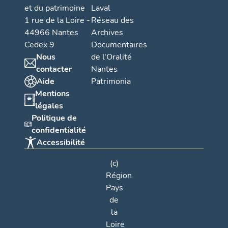
et du patrimoine
Laval
1 rue de la Loire -
Réseau des
44966 Nantes
Archives
Cedex 9
Documentaires
Nous
de l'Oralité
contacter
Nantes
Aide
Patrimonia
Mentions
légales
Politique de
confidentialité
Accessibilité
(c)
Région
Pays
de
la
Loire