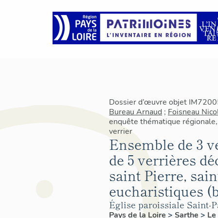
Dossier d’œuvre objet IM72005
Bureau Arnaud
;
Foisneau Nico
enquête thématique régionale
verrier
Ensemble de 3 ve
de 5 verrières dé
saint Pierre, sai
eucharistiques (b
Église paroissiale Saint
Pays de la Loire
>
Sarthe
>
Le