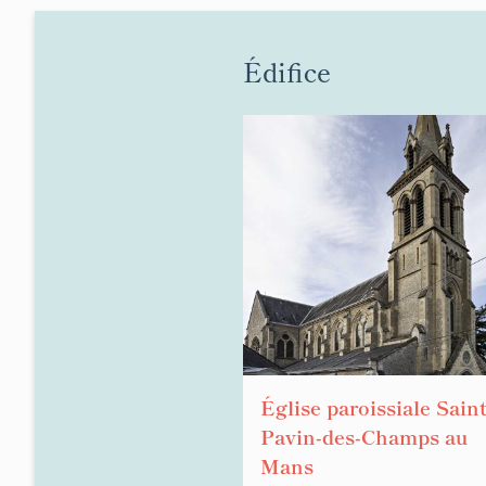
Édifice
Église paroissiale Saint
Pavin-des-Champs au
Mans