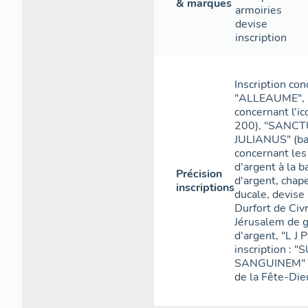
& marques
armoiries
devise
inscription
Inscription con
"ALLEAUME", "L
concernant l'
200), "SANCT
JULIANUS" (bai
concernant les
d'argent à la b
Précision
d'argent, chap
inscriptions
ducale, devis
Durfort de Civr
Jérusalem de g
d'argent, "L J
inscription :
SANGUINEM" (b
de la Fête-Di