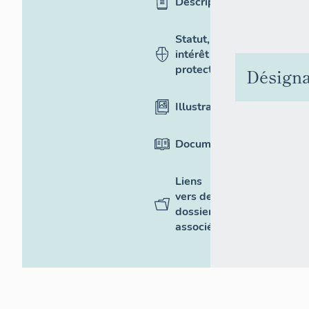
Description
Statut,
intérêt et
protection
Désigna
Illustrations
Documentation
Liens
vers des
dossiers
associés