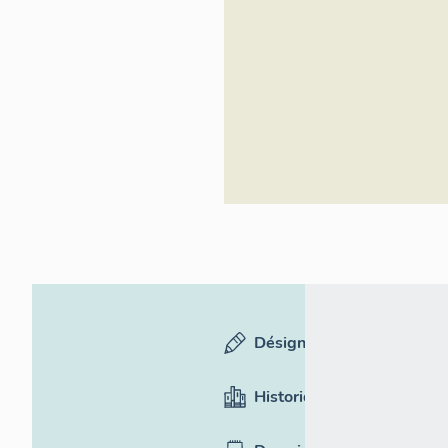
Désignation
Historique