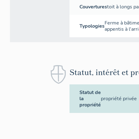
Couvertures
toit à longs p
Ferme à bâtimen
Typologies
appentis à l'arr
Statut, intérêt et p
Statut de
la
propriété privée
propriété