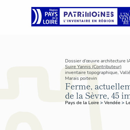
Dossier d’œuvre architecture 
Suire Yannis (Contributeur)
inventaire topographique, Vallé
Marais poitevin
Ferme, actuellem
de la Sèvre, 45
Pays de la Loire
>
Vendée
>
L